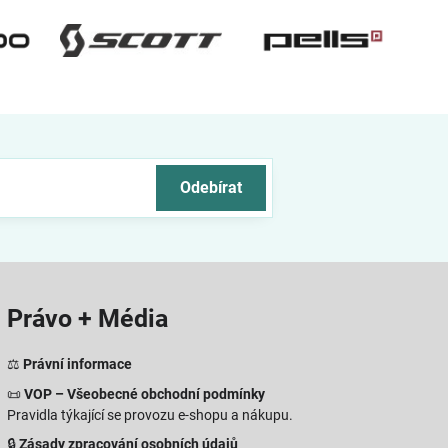
Odebírat
Právo + Média
⚖️
Právní informace
📜
VOP – Všeobecné obchodní podmínky
Pravidla týkající se provozu e-shopu a nákupu.
🔒
Zásady zpracování osobních údajů