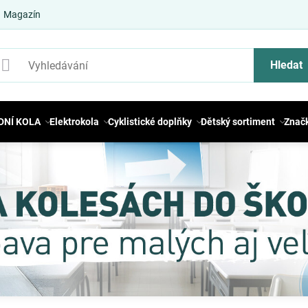
Magazín
Hledat
DNÍ KOLA
Elektrokola
Cyklistické doplňky
Dětský sortiment
Znač