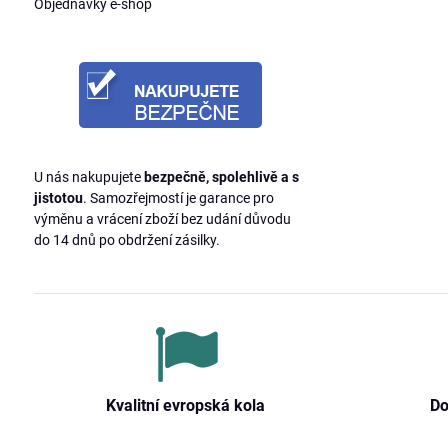
Objednávky e-shop
U nás nakupujete
bezpečně, spolehlivě a s
jistotou
. Samozřejmostí je garance pro
výměnu a vrácení zboží bez udání důvodu
do 14 dnů po obdržení zásilky.
Kvalitní evropská kola
Do