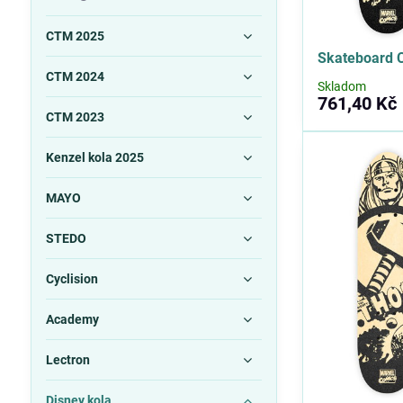
CTM 2025
Skateboard 
CTM 2024
Skladom
761,40 Kč
CTM 2023
Kenzel kola 2025
MAYO
STEDO
Cyclision
Academy
Lectron
Disney kola