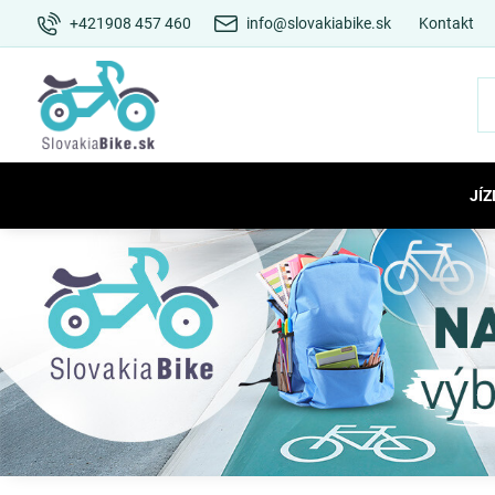
+421908 457 460
info@slovakiabike.sk
Kontakt
JÍZ