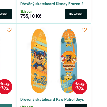
Dřevěný skateboard Disney Frozen 2
Skladom
košíku
Do košíku
755,10 Kč
569 Kč
839 Kč
10%
10%
Dřevěný skateboard Paw Patrol Boys