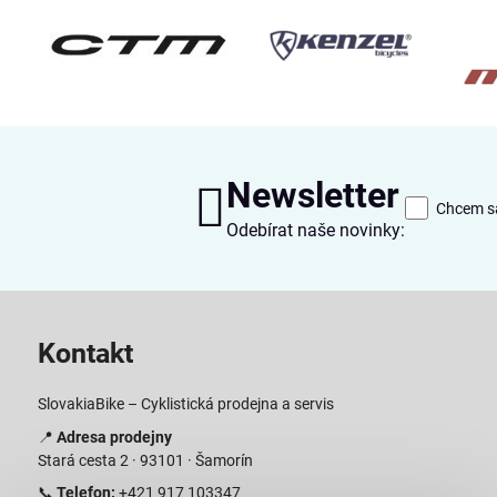
Newsletter
Chcem sa
Odebírat naše novinky:
Kontakt
SlovakiaBike – Cyklistická prodejna a servis
📍
Adresa prodejny
Stará cesta 2 · 93101 · Šamorín
📞
Telefon:
+421 917 103347