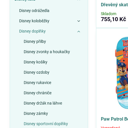
Dřevěný ska
Disney odrážedla
Skladom
755,10 Kč
Disney koloběžky
Disney doplňky
Disney přilby
Disney zvonky a houkačky
Disney košíky
Disney ozdoby
Disney rukavice
Disney chrániče
Disney držák na láhve
Disney zámky
Paw Patrol B
Disney sportovní doplňky