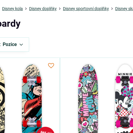
Disney kola
Disney doplňky
Disney sportovní doplňky
Disney s
oardy
:
Pozice