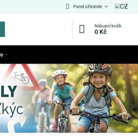
Panel uživatele
Nákupní košík
0 Kč
ky