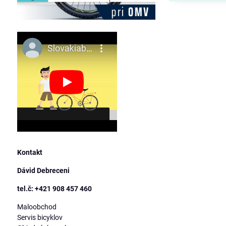
Kontakt
Dávid Debreceni
tel.č: +421 908 457 460
Maloobchod
Servis bicyklov