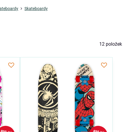
kateboardy
Skateboardy
12
položek