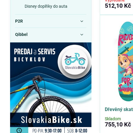
Vypredané
512,10 Kč
Disney doplňky do auta
P2R
Qibbel
Dřevěný skat
Skladom
755,10 Kč