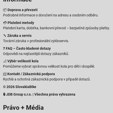
📦
Doprava a převzetí
Podrobné informace o doručení na adresu a osobním odběru.
💳
Platební metody
Platební karta, dobírka, bankovní převod – bezpečné způsoby platby.
🔧
Záruka a servis
Tovární záruka + profesionální cykloservis.
❓
FAQ – Často kladené dotazy
Odpovědi na nejčastější dotazy zákazníků.
📐
Výběr velikosti kola
Pomůžeme vybrat správnou velikost kola pro děti i dospělé.
📨
Kontakt / Zákaznická podpora
Rychlá a ochotná zákaznická podpora v případě dotazů.
© 2026 SlovakiaBike
🔒 JDB Group s.r.o. | Všechna práva vyhrazena
Právo + Média