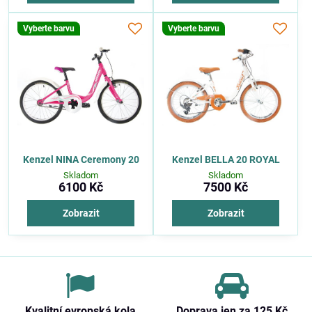
Vyberte barvu
Vyberte barvu
Kenzel NINA Ceremony 20
Kenzel BELLA 20 ROYAL
Skladom
Skladom
6100 Kč
7500 Kč
Zobrazit
Zobrazit
Kvalitní evropská kola
Doprava jen za 125 Kč