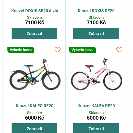
Kenzel ROXIS SF20 dívčí
Kenzel ROXIS SF20
Skladom
Skladom
7100 Kč
7100 Kč
Zobrazit
Zobrazit
Vyberte barvu
Vyberte barvu
Kenzel KALEO RF20
Kenzel KALEA RF20
Skladom
Skladom
6000 Kč
6000 Kč
Zobrazit
Zobrazit