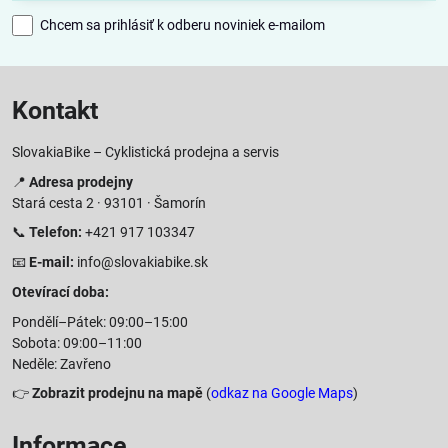
Chcem sa prihlásiť k odberu noviniek e-mailom
Kontakt
SlovakiaBike – Cyklistická prodejna a servis
📍
Adresa prodejny
Stará cesta 2 · 93101 · Šamorín
📞
Telefon:
+421 917 103347
📧
E-mail:
info@slovakiabike.sk
Otevírací doba:
Pondělí–Pátek: 09:00–15:00
Sobota: 09:00–11:00
Neděle: Zavřeno
👉
Zobrazit prodejnu na mapě
(
odkaz na Google Maps
)
Informace