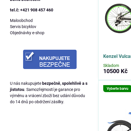
tel.č: +421 908 457 460
Maloobchod
Servis bicyklov
Objednávky e-shop
Kenzel Vulc
Skladom
10500 Kč
U nás nakupujete
bezpečně, spolehlivě a s
Vyberte barvu
jistotou
. Samozřejmostí je garance pro
výměnu a vrácení zboží bez udání důvodu
do 14 dnů po obdržení zásilky.