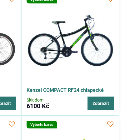
Kenzel COMPACT RF24 chlapecké
Skladom
brazit
Zobrazit
6100 Kč
Vyberte barvu