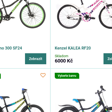
ano 300 SF24
Kenzel KALEA RF20
Skladom
Zobrazit
Zo
6000 Kč
Vyberte barvu