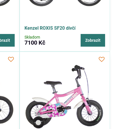
Kenzel ROXIS SF20 dívčí
Skladom
brazit
Zobrazit
7100 Kč