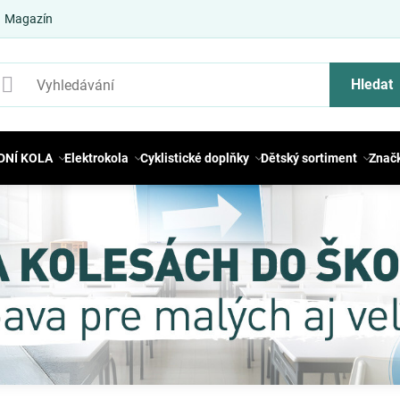
Magazín
Hledat
DNÍ KOLA
Elektrokola
Cyklistické doplňky
Dětský sortiment
Znač