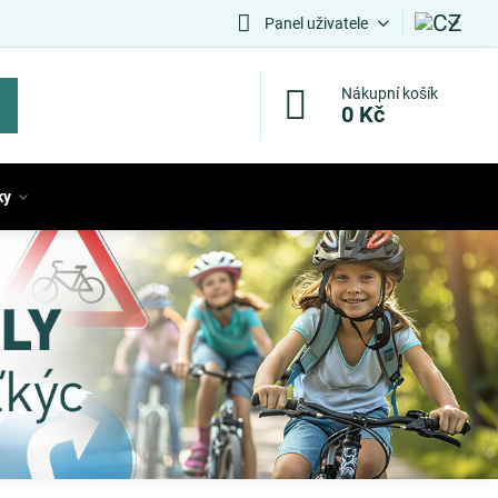
Panel uživatele
Nákupní košík
0 Kč
ky