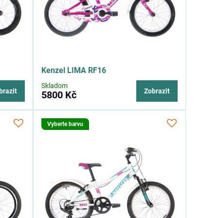
Kenzel LIMA RF16
Skladom
brazit
Zobrazit
5800 Kč
Vyberte barvu