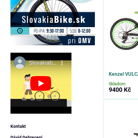
Kenzel VULC
Skladom
9400 Kč
Kontakt
Dávid Debreceni