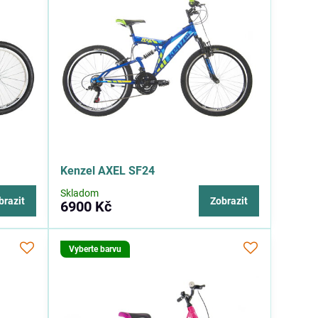
Kenzel AXEL SF24
Skladom
brazit
Zobrazit
6900 Kč
Vyberte barvu