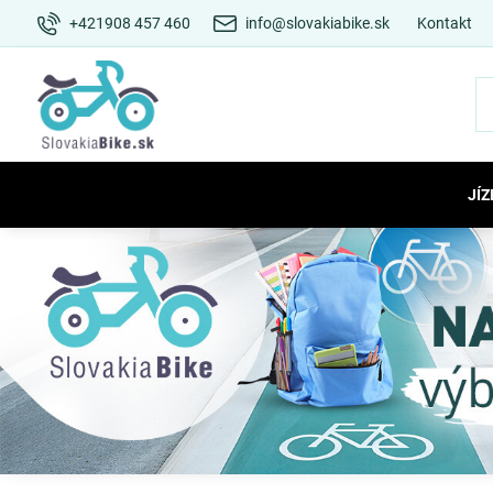
+421908 457 460
info@slovakiabike.sk
Kontakt
JÍZ