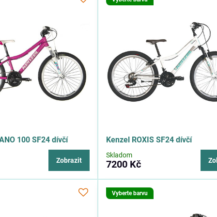
ANO 100 SF24 dívčí
Kenzel ROXIS SF24 dívčí
Skladom
Zobrazit
Zo
7200 Kč
Vyberte barvu