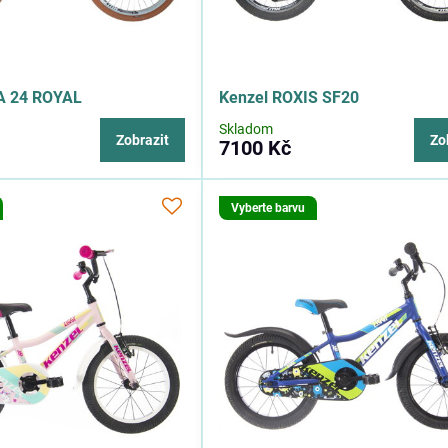
A 24 ROYAL
Kenzel ROXIS SF20
Skladom
Zobrazit
Zo
7100 Kč
Vyberte barvu