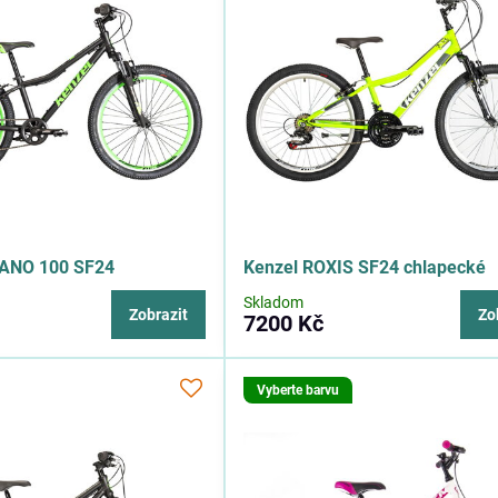
ANO 100 SF24
Kenzel ROXIS SF24 chlapecké
Skladom
Zobrazit
Zo
7200 Kč
Vyberte barvu