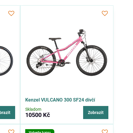
Kenzel VULCANO 300 SF24 dívčí
Skladom
brazit
Zobrazit
10500 Kč
Vyberte barvu