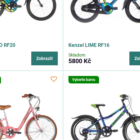
O RF20
Kenzel LIME RF16
Skladom
Zobrazit
Zo
5800 Kč
Vyberte barvu