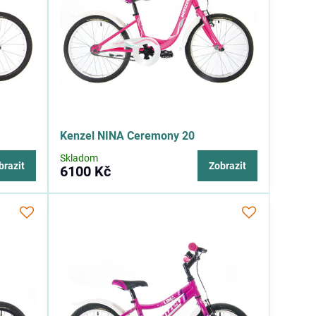
Kenzel NINA Ceremony 20
Skladom
brazit
Zobrazit
6100 Kč