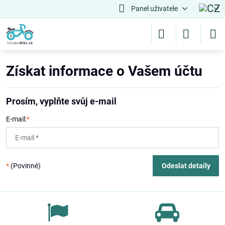
Panel uživatele
Získat informace o Vašem účtu
Prosím, vyplňte svůj e-mail
E-mail:
*
*
(Povinné)
Odeslat detaily