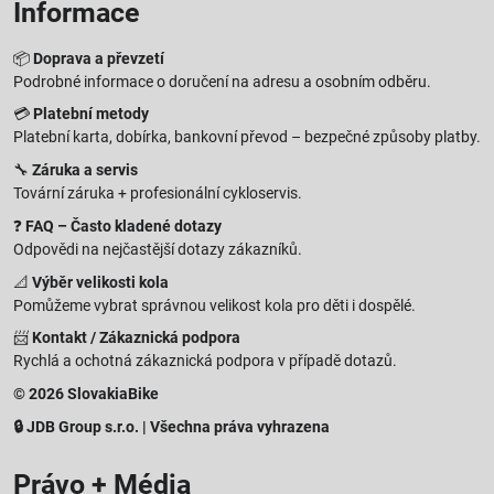
Informace
📦
Doprava a převzetí
Podrobné informace o doručení na adresu a osobním odběru.
💳
Platební metody
Platební karta, dobírka, bankovní převod – bezpečné způsoby platby.
🔧
Záruka a servis
Tovární záruka + profesionální cykloservis.
❓
FAQ – Často kladené dotazy
Odpovědi na nejčastější dotazy zákazníků.
📐
Výběr velikosti kola
Pomůžeme vybrat správnou velikost kola pro děti i dospělé.
📨
Kontakt / Zákaznická podpora
Rychlá a ochotná zákaznická podpora v případě dotazů.
© 2026 SlovakiaBike
🔒 JDB Group s.r.o. | Všechna práva vyhrazena
Právo + Média