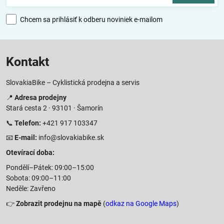
Chcem sa prihlásiť k odberu noviniek e-mailom
Kontakt
SlovakiaBike – Cyklistická prodejna a servis
📍
Adresa prodejny
Stará cesta 2 · 93101 · Šamorín
📞
Telefon:
+421 917 103347
📧
E-mail:
info@slovakiabike.sk
Otevírací doba:
Pondělí–Pátek: 09:00–15:00
Sobota: 09:00–11:00
Neděle: Zavřeno
👉
Zobrazit prodejnu na mapě
(
odkaz na Google Maps
)