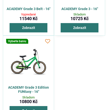
ACADEMY Grade 3 Belt - 16"
ACADEMY Grade 3 - 16"
Vypredané
Skladom
11540 Kč
10725 Kč
Zobrazit
Zobrazit
Vyberte barvu
ACADEMY Grade 3 Edition
FUNtasy - 16"
Skladom
10800 Kč