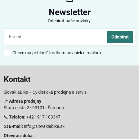
Newsletter
Odebírat naše novinky:
Odebírat
Chcem sa prihlásiť k odberu noviniek e-mailom
Kontakt
SlovakiaBike – Cyklistická prodejna a servis
📍
Adresa prodejny
Stará cesta 2 · 93101 · Šamorín
📞
Telefon:
+421 917 103347
📧
E-mail:
info@slovakiabike.sk
Otevírací doba: