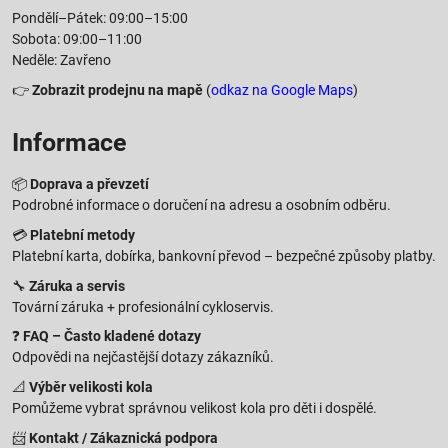
Pondělí–Pátek: 09:00–15:00
Sobota: 09:00–11:00
Neděle: Zavřeno
👉
Zobrazit prodejnu na mapě
(
odkaz na Google Maps
)
Informace
📦
Doprava a převzetí
Podrobné informace o doručení na adresu a osobním odběru.
💳
Platební metody
Platební karta, dobírka, bankovní převod – bezpečné způsoby platby.
🔧
Záruka a servis
Tovární záruka + profesionální cykloservis.
❓
FAQ – Často kladené dotazy
Odpovědi na nejčastější dotazy zákazníků.
📐
Výběr velikosti kola
Pomůžeme vybrat správnou velikost kola pro děti i dospělé.
📨
Kontakt / Zákaznická podpora