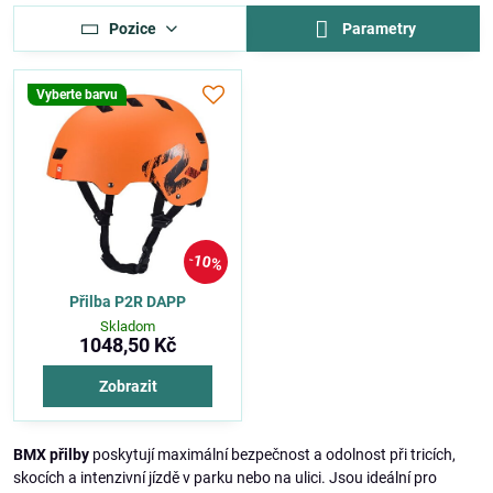
Pozice
Parametry
Vyberte barvu
10%
Přilba P2R DAPP
Skladom
1048,50 Kč
Zobrazit
BMX přilby
poskytují maximální bezpečnost a odolnost při tricích,
skocích a intenzivní jízdě v parku nebo na ulici. Jsou ideální pro