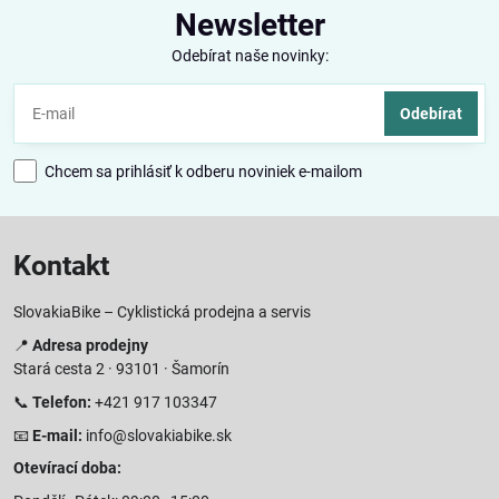
Newsletter
Odebírat naše novinky:
Odebírat
Chcem sa prihlásiť k odberu noviniek e-mailom
Kontakt
SlovakiaBike – Cyklistická prodejna a servis
📍
Adresa prodejny
Stará cesta 2 · 93101 · Šamorín
📞
Telefon:
+421 917 103347
📧
E-mail:
info@slovakiabike.sk
Otevírací doba: