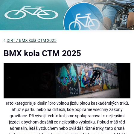
DIRT / BMX kola CTM 2025
BMX kola CTM 2025
Tato kategorie je ideální pro volnou jízdu plnou kaskadérských triků,
ať už v parku nebo na dirtech, kde popíráme všechny zákony
gravitace. Při vývoji těchto kol jsme spolupracovali s nejlepšími
jezdci, abychom dosáhli co nejlepšího výsledku. Pokud máš rád
adrenalin, létáš vzduchem nebo ovládáš různé triky, tato drsná