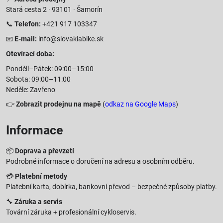
Stará cesta 2 · 93101 · Šamorín
📞
Telefon:
+421 917 103347
📧
E-mail:
info@slovakiabike.sk
Otevírací doba:
Pondělí–Pátek: 09:00–15:00
Sobota: 09:00–11:00
Neděle: Zavřeno
👉
Zobrazit prodejnu na mapě
(
odkaz na Google Maps
)
Informace
📦
Doprava a převzetí
Podrobné informace o doručení na adresu a osobním odběru.
💳
Platební metody
Platební karta, dobírka, bankovní převod – bezpečné způsoby platby.
🔧
Záruka a servis
Tovární záruka + profesionální cykloservis.