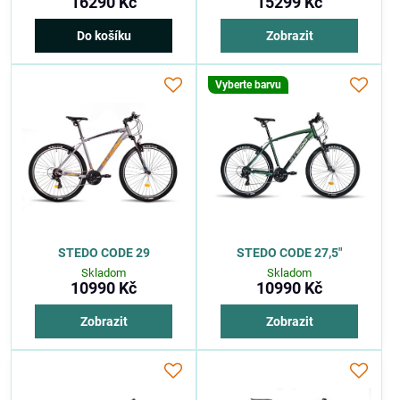
16290 Kč
15299 Kč
Do košíku
Zobrazit
Vyberte barvu
STEDO CODE 29
STEDO CODE 27,5"
Skladom
Skladom
10990 Kč
10990 Kč
Zobrazit
Zobrazit