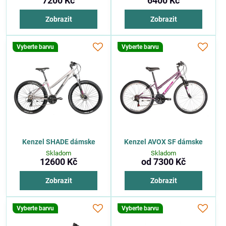
7200 Kč
6400 Kč
Zobrazit
Zobrazit
Vyberte barvu
Vyberte barvu
Kenzel SHADE dámske
Kenzel AVOX SF dámske
Skladom
Skladom
12600 Kč
od 7300 Kč
Zobrazit
Zobrazit
Vyberte barvu
Vyberte barvu