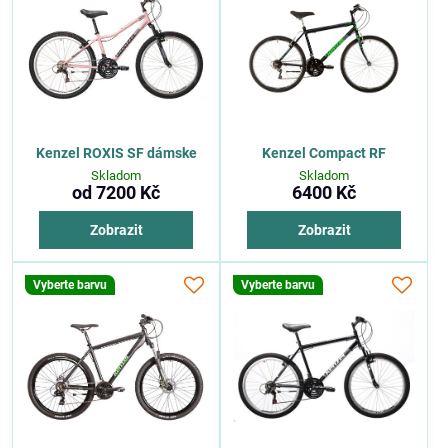
Kenzel ROXIS SF dámske
Kenzel Compact RF
Skladom
Skladom
od 7200 Kč
6400 Kč
Zobrazit
Zobrazit
Vyberte barvu
Vyberte barvu