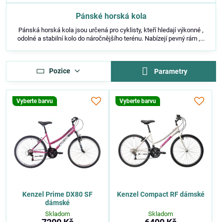
Pánské horská kola
Pánská horská kola jsou určená pro cyklisty, kteří hledají výkonné ,
odolné a stabilní kolo do náročnějšího terénu. Nabízejí pevný rám ,...
Pozice
Parametry
Vyberte barvu
Vyberte barvu
Kenzel Prime DX80 SF
Kenzel Compact RF dámské
dámské
Skladom
Skladom