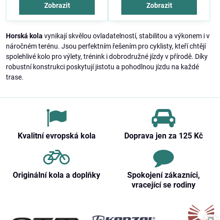
Zobrazit
Zobrazit
Horská kola
vynikají skvělou ovladatelností, stabilitou a výkonem i v
náročném terénu. Jsou perfektním řešením pro cyklisty, kteří chtějí
spolehlivé kolo pro výlety, trénink i dobrodružné jízdy v přírodě. Díky
robustní konstrukci poskytují jistotu a pohodlnou jízdu na každé
trase.
Kvalitní evropská kola
Doprava jen za 125 Kč
Originální kola a doplňky
Spokojení zákazníci,
vracející se rodiny