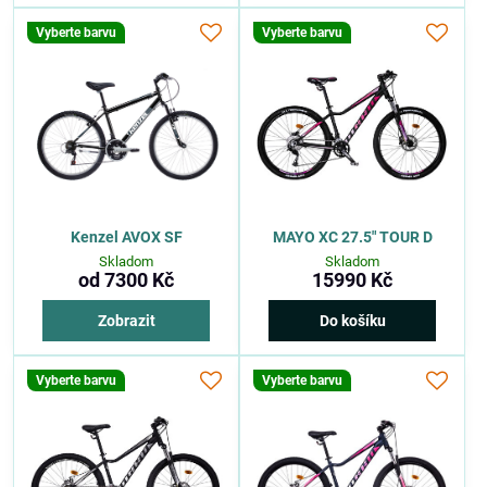
Vyberte barvu
Vyberte barvu
Kenzel AVOX SF
MAYO XC 27.5" TOUR D
Skladom
Skladom
od 7300 Kč
15990 Kč
Zobrazit
Do košíku
Vyberte barvu
Vyberte barvu