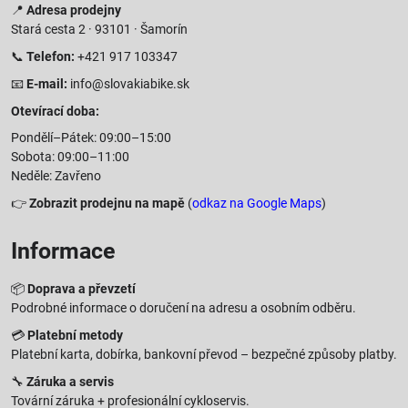
📍
Adresa prodejny
Stará cesta 2 · 93101 · Šamorín
📞
Telefon:
+421 917 103347
📧
E-mail:
info@slovakiabike.sk
Otevírací doba:
Pondělí–Pátek: 09:00–15:00
Sobota: 09:00–11:00
Neděle: Zavřeno
👉
Zobrazit prodejnu na mapě
(
odkaz na Google Maps
)
Informace
📦
Doprava a převzetí
Podrobné informace o doručení na adresu a osobním odběru.
💳
Platební metody
Platební karta, dobírka, bankovní převod – bezpečné způsoby platby.
🔧
Záruka a servis
Tovární záruka + profesionální cykloservis.