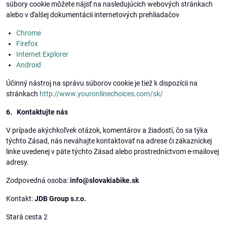
súbory cookie môžete nájsť na nasledujúcich webových stránkach
alebo v ďalšej dokumentácii internetových prehliadačov
Chrome
Firefox
Internet Explorer
Android
Účinný nástroj na správu súborov cookie je tiež k dispozícii na
stránkach
http://www.youronlinechoices.com/sk/
6. Kontaktujte nás
V prípade akýchkoľvek otázok, komentárov a žiadostí, čo sa týka
týchto Zásad, nás neváhajte kontaktovať na adrese či zákazníckej
linke uvedenej v päte týchto Zásad alebo prostredníctvom e-mailovej
adresy.
Zodpovedná osoba:
info@slovakiabike.sk
Kontakt:
JDB Group s.r.o.
Stará cesta 2