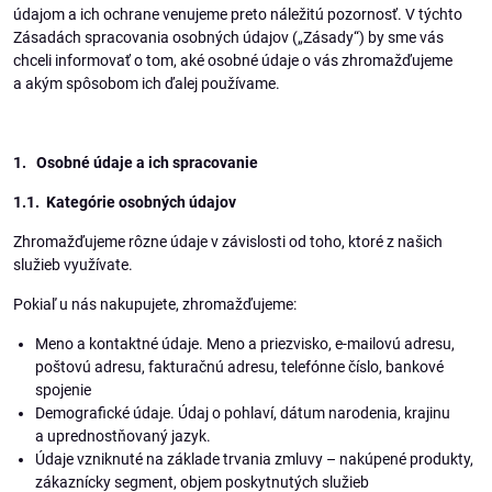
údajom a ich ochrane venujeme preto náležitú pozornosť. V týchto
Zásadách spracovania osobných údajov („Zásady“) by sme vás
chceli informovať o tom, aké osobné údaje o vás zhromažďujeme
a akým spôsobom ich ďalej používame.
1. Osobné údaje a ich spracovanie
1.1. Kategórie osobných údajov
Zhromažďujeme rôzne údaje v závislosti od toho, ktoré z našich
služieb využívate.
Pokiaľ u nás nakupujete, zhromažďujeme:
Meno a kontaktné údaje. Meno a priezvisko, e-mailovú adresu,
poštovú adresu, fakturačnú adresu, telefónne číslo, bankové
spojenie
Demografické údaje. Údaj o pohlaví, dátum narodenia, krajinu
a uprednostňovaný jazyk.
Údaje vzniknuté na základe trvania zmluvy – nakúpené produkty,
zákaznícky segment, objem poskytnutých služieb