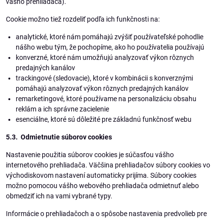
vášho prehliadača).
Cookie možno tiež rozdeliť podľa ich funkčnosti na:
analytické, ktoré nám pomáhajú zvýšiť používateľské pohodlie
nášho webu tým, že pochopíme, ako ho používatelia používajú
konverzné, ktoré nám umožňujú analyzovať výkon rôznych
predajných kanálov
trackingové (sledovacie), ktoré v kombinácii s konverznými
pomáhajú analyzovať výkon rôznych predajných kanálov
remarketingové, ktoré používame na personalizáciu obsahu
reklám a ich správne zacielenie
esenciálne, ktoré sú dôležité pre základnú funkčnosť webu
5.3. Odmietnutie súborov cookies
Nastavenie použitia súborov cookies je súčasťou vášho
internetového prehliadača. Väčšina prehliadačov súbory cookies vo
východiskovom nastavení automaticky prijíma. Súbory cookies
možno pomocou vášho webového prehliadača odmietnuť alebo
obmedziť ich na vami vybrané typy.
Informácie o prehliadačoch a o spôsobe nastavenia predvolieb pre