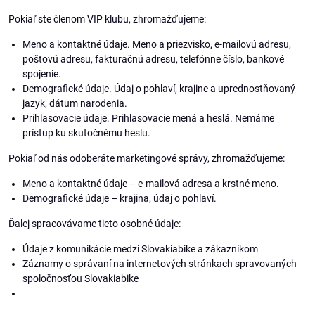
Pokiaľ ste členom VIP klubu, zhromažďujeme:
Meno a kontaktné údaje. Meno a priezvisko, e-mailovú adresu,
poštovú adresu, fakturačnú adresu, telefónne číslo, bankové
spojenie.
Demografické údaje. Údaj o pohlaví, krajine a uprednostňovaný
jazyk, dátum narodenia.
Prihlasovacie údaje. Prihlasovacie mená a heslá. Nemáme
prístup ku skutočnému heslu.
Pokiaľ od nás odoberáte marketingové správy, zhromažďujeme:
Meno a kontaktné údaje – e-mailová adresa a krstné meno.
Demografické údaje – krajina, údaj o pohlaví.
Ďalej spracovávame tieto osobné údaje:
Údaje z komunikácie medzi Slovakiabike a zákazníkom
Záznamy o správaní na internetových stránkach spravovaných
spoločnosťou Slovakiabike