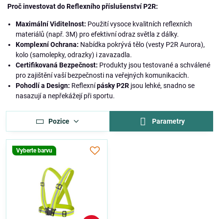
Proč investovat do Reflexního příslušenství P2R:
Maximální Viditelnost:
Použití vysoce kvalitních reflexních
materiálů (např. 3M) pro efektivní odraz světla z dálky.
Komplexní Ochrana:
Nabídka pokrývá tělo (vesty P2R Aurora),
kolo (samolepky, odrazky) i zavazadla.
Certifikovaná Bezpečnost:
Produkty jsou testované a schválené
pro zajištění vaší bezpečnosti na veřejných komunikacích.
Pohodlí a Design:
Reflexní
pásky P2R
jsou lehké, snadno se
nasazují a nepřekážejí při sportu.
Pozice
Parametry
Vyberte barvu