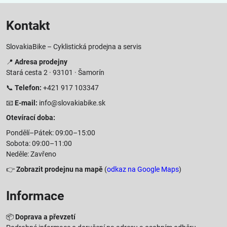
Kontakt
SlovakiaBike – Cyklistická prodejna a servis
📍
Adresa prodejny
Stará cesta 2 · 93101 · Šamorín
📞
Telefon:
+421 917 103347
📧
E-mail:
info@slovakiabike.sk
Otevírací doba:
Pondělí–Pátek: 09:00–15:00
Sobota: 09:00–11:00
Neděle: Zavřeno
👉
Zobrazit prodejnu na mapě
(
odkaz na Google Maps
)
Informace
📦
Doprava a převzetí