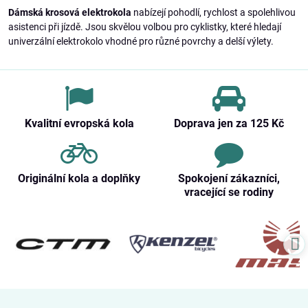
Dámská krosová elektrokola
nabízejí pohodlí, rychlost a spolehlivou
asistenci při jízdě. Jsou skvělou volbou pro cyklistky, které hledají
univerzální elektrokolo vhodné pro různé povrchy a delší výlety.
Kvalitní evropská kola
Doprava jen za 125 Kč
Originální kola a doplňky
Spokojení zákazníci,
vracející se rodiny