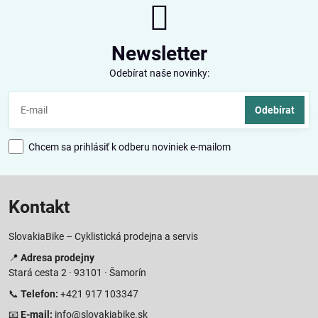
Newsletter
Odebírat naše novinky:
Odebírat
Chcem sa prihlásiť k odberu noviniek e-mailom
Kontakt
SlovakiaBike – Cyklistická prodejna a servis
📍
Adresa prodejny
Stará cesta 2 · 93101 · Šamorín
📞
Telefon:
+421 917 103347
📧
E-mail:
info@slovakiabike.sk