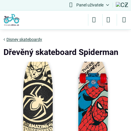
Panel uživatele
Disney skateboardy
Dřevěný skateboard Spiderman