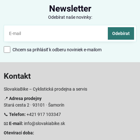
Newsletter
Odebírat naše novinky:
Odebírat
Chcem sa prihlásiť k odberu noviniek e-mailom
Kontakt
SlovakiaBike – Cyklistická prodejna a servis
📍
Adresa prodejny
Stará cesta 2 · 93101 · Šamorín
📞
Telefon:
+421 917 103347
📧
E-mail:
info@slovakiabike.sk
Otevírací doba: