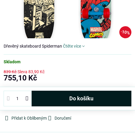
10%
Dřevěný skateboard Spiderman
Čtěte více
Skladom
839 Kč
Sleva
83,90 Kč
755,10 Kč
Do košíku
Přidat k Oblíbeným
Doručení