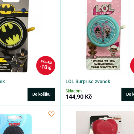
161 Kč
10%
ek
LOL Surprise zvonek
Skladom
Do košíku
Do 
144,90 Kč