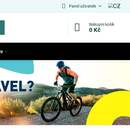
Panel uživatele
Nákupní košík
0 Kč
ky