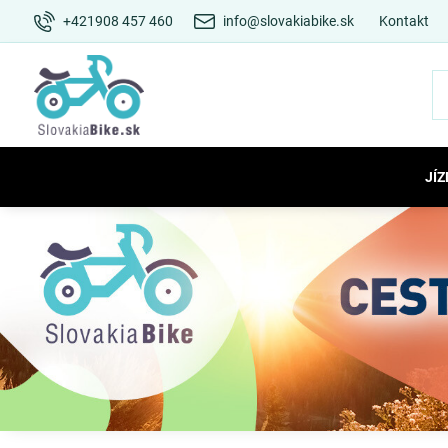
+421908 457 460
info@slovakiabike.sk
Kontakt
JÍZ