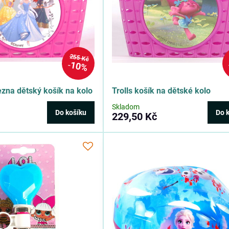
255 Kč
10%
ezna dětský košík na kolo
Trolls košík na dětské kolo
Skladom
Do košíku
Do 
229,50 Kč