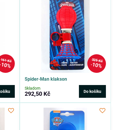
161 Kč
325 Kč
10%
10%
Spider-Man klakson
Skladom
košíku
Do košíku
292,50 Kč