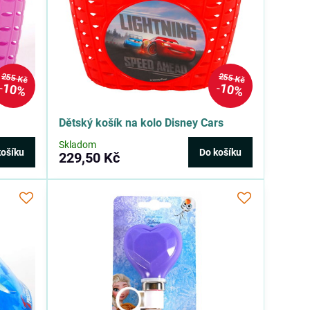
255 Kč
255 Kč
10%
10%
Dětský košík na kolo Disney Cars
Skladom
košíku
Do košíku
229,50 Kč