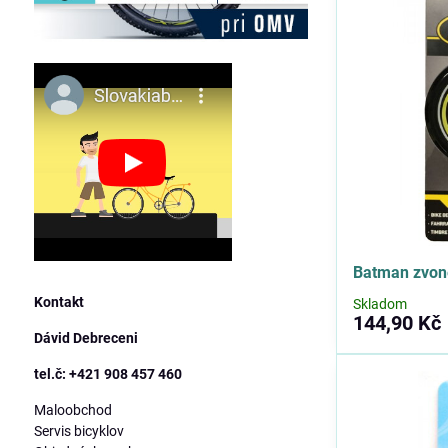
Batman zvon
Kontakt
Skladom
144,90 Kč
Dávid Debreceni
tel.č: +421 908 457 460
Maloobchod
Servis bicyklov