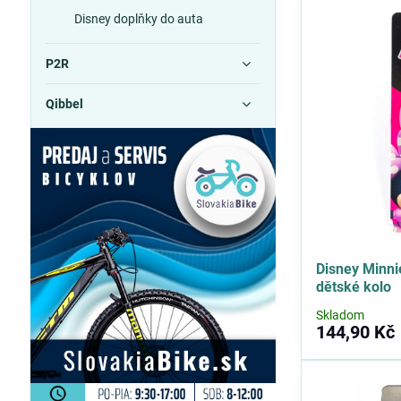
Disney doplňky do auta
P2R
Qibbel
Disney Minn
dětské kolo
Skladom
144,90 Kč