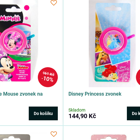
161 Kč
10%
ie Mouse zvonek na
Disney Princess zvonek
Skladom
Do košíku
Do 
144,90 Kč