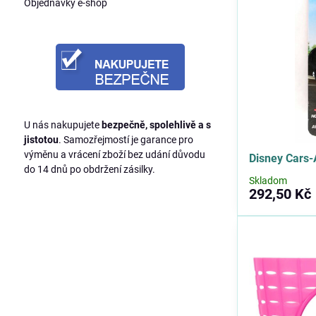
Objednávky e-shop
U nás nakupujete
bezpečně, spolehlivě a s
jistotou
. Samozřejmostí je garance pro
výměnu a vrácení zboží bez udání důvodu
Disney Cars-
do 14 dnů po obdržení zásilky.
Skladom
292,50 Kč