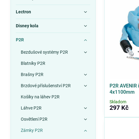
Lectron
Disney kola
P2R
Bezdušové systémy P2R
Blatníky P2R
Brašny P2R
P2R AVENIR 
Brzdové příslušenství P2R
4x1100mm
Košíky na láhev P2R
Skladom
297 Kč
Láhve P2R
Osvětlení P2R
Zámky P2R