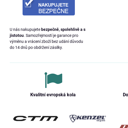
U nás nakupujete
bezpečně, spolehlivě a s
jistotou
. Samozřejmostí je garance pro
výměnu a vrácení zboží bez udání důvodu
do 14 dnů po obdržení zásilky.
Kvalitní evropská kola
Do