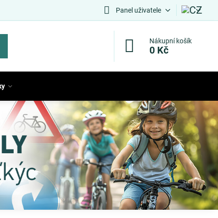
Panel uživatele
Nákupní košík
0 Kč
ky