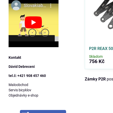
P2R REAX 50
Skladom
Kontakt
756 Kč
Dávid Debreceni
tel.č: +421 908 457 460
Zámky P2R
pos
Maloobchod
Servis bicyklov
Objednávky e-shop