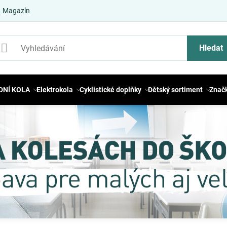
Magazín
Hledat
DNÍ KOLA
Elektrokola
Cyklistické doplňky
Dětský sortiment
Znač