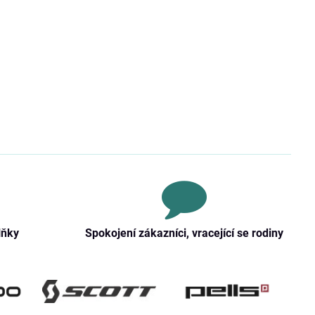
lňky
Spokojení zákazníci, vracející se rodiny