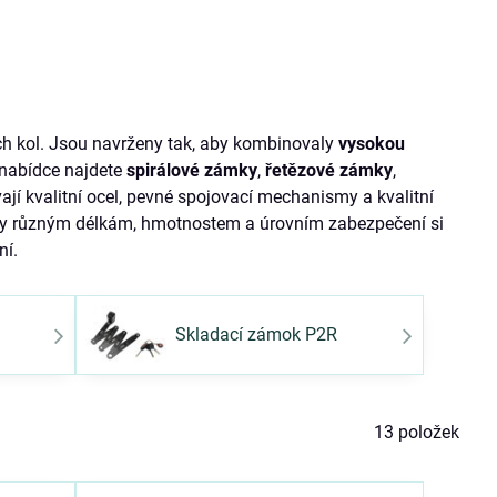
ích kol. Jsou navrženy tak, aby kombinovaly
vysokou
 nabídce najdete
spirálové zámky
,
řetězové zámky
,
jí kvalitní ocel, pevné spojovací mechanismy a kvalitní
 Díky různým délkám, hmotnostem a úrovním zabezpečení si
ní.
Skladací zámok P2R
13
položek