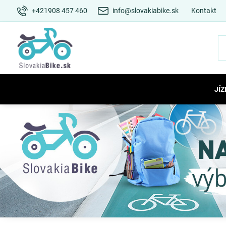
+421908 457 460
info@slovakiabike.sk
Kontakt
JÍZ