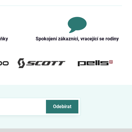
lňky
Spokojení zákazníci, vracející se rodiny
Odebírat