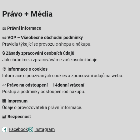
Právo + Média
⚖️
Právní informace
📜
VOP – Všeobecné obchodní podmínky
Pravidla týkající se provozu e-shopu a nákupu.
🔒
Zásady zpracování osobních údajů
Jak chráníme a zpracováváme vaše osobní údaje.
🍪
Informace o cookies
Informace o používaných cookies a zpracování údajů na webu.
↩️
Právo na odstoupení – 14denní vrácení
Postup a podmínky odstoupení od nákupu.
🏢
Impresum
Údaje o provozovateli a právní informace.
🔐
Bezpečnost
Facebook
Instagram