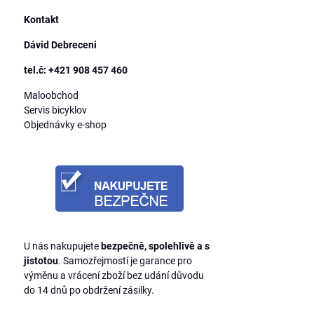
Kontakt
Dávid Debreceni
tel.č: +421 908 457 460
Maloobchod
Servis bicyklov
Objednávky e-shop
U nás nakupujete
bezpečně, spolehlivě a s
jistotou
. Samozřejmostí je garance pro
výměnu a vrácení zboží bez udání důvodu
do 14 dnů po obdržení zásilky.