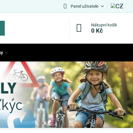
Panel uživatele
Nákupní košík
0 Kč
ky