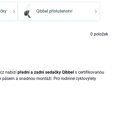
ačky
Qibbel příslušenství
0
položek
cz nabízí
přední a zadní sedačky Qibbel
s certifikovanou
 pásem a snadnou montáží. Pro rodinné cyklovýlety