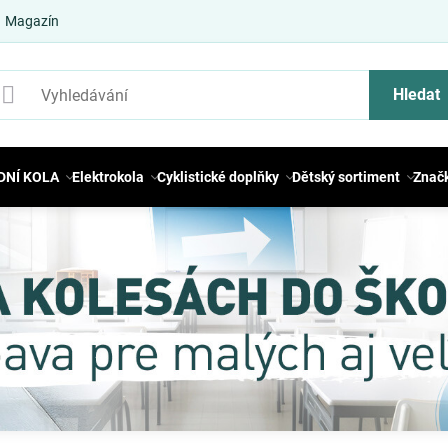
Magazín
Hledat
DNÍ KOLA
Elektrokola
Cyklistické doplňky
Dětský sortiment
Znač