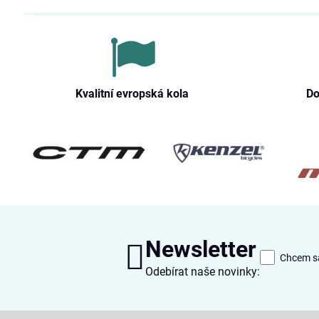
Kvalitní evropská kola
Do
Newsletter
Chcem sa
Odebírat naše novinky: