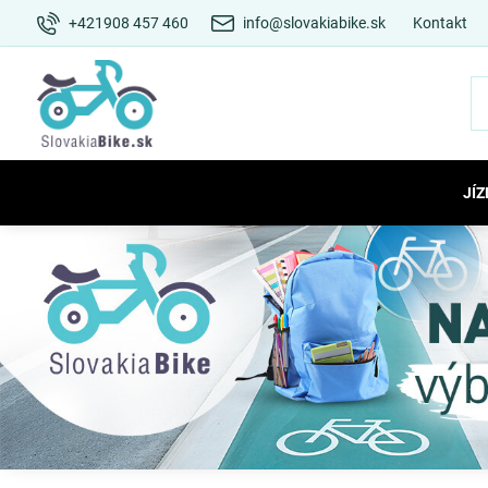
+421908 457 460
info@slovakiabike.sk
Kontakt
JÍZ