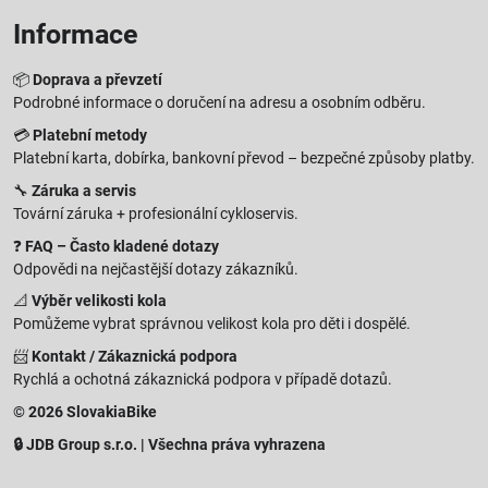
Informace
📦
Doprava a převzetí
Podrobné informace o doručení na adresu a osobním odběru.
💳
Platební metody
Platební karta, dobírka, bankovní převod – bezpečné způsoby platby.
🔧
Záruka a servis
Tovární záruka + profesionální cykloservis.
❓
FAQ – Často kladené dotazy
Odpovědi na nejčastější dotazy zákazníků.
📐
Výběr velikosti kola
Pomůžeme vybrat správnou velikost kola pro děti i dospělé.
📨
Kontakt / Zákaznická podpora
Rychlá a ochotná zákaznická podpora v případě dotazů.
© 2026 SlovakiaBike
🔒 JDB Group s.r.o. | Všechna práva vyhrazena