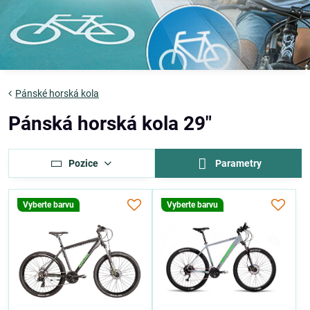
Pánské horská kola
Pánská horská kola 29"
Pozice
Parametry
Vyberte barvu
Vyberte barvu