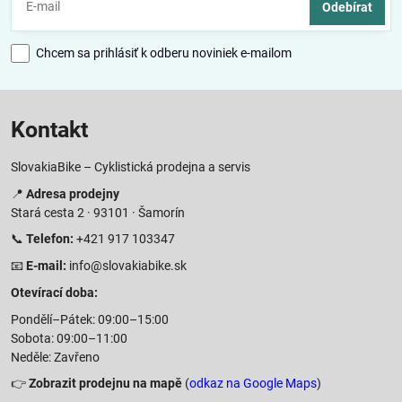
Odebírat
Chcem sa prihlásiť k odberu noviniek e-mailom
Kontakt
SlovakiaBike – Cyklistická prodejna a servis
📍
Adresa prodejny
Stará cesta 2 · 93101 · Šamorín
📞
Telefon:
+421 917 103347
📧
E-mail:
info@slovakiabike.sk
Otevírací doba:
Pondělí–Pátek: 09:00–15:00
Sobota: 09:00–11:00
Neděle: Zavřeno
👉
Zobrazit prodejnu na mapě
(
odkaz na Google Maps
)