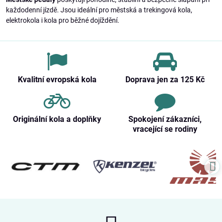
každodenní jízdě. Jsou ideální pro městská a trekingová kola,
elektrokola i kola pro běžné dojíždění.
Kvalitní evropská kola
Doprava jen za 125 Kč
Originální kola a doplňky
Spokojení zákazníci,
vracející se rodiny