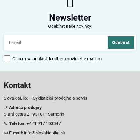
Newsletter
Odebírat naše novinky:
Odebírat
Chcem sa prihlásiť k odberu noviniek e-mailom
Kontakt
SlovakiaBike – Cyklistická prodejna a servis
📍
Adresa prodejny
Stará cesta 2 · 93101 · Šamorín
📞
Telefon:
+421 917 103347
📧
E-mail:
info@slovakiabike.sk