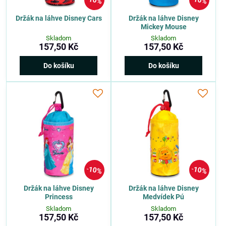
10%
10%
Držák na láhve Disney Cars
Držák na láhve Disney
Mickey Mouse
Skladom
Skladom
157,50 Kč
157,50 Kč
Do košíku
Do košíku
10%
10%
Držák na láhve Disney
Držák na láhve Disney
Princess
Medvídek Pú
Skladom
Skladom
157,50 Kč
157,50 Kč