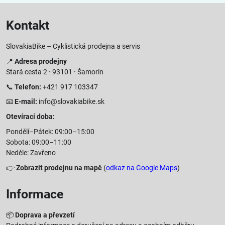
Kontakt
SlovakiaBike – Cyklistická prodejna a servis
📍
Adresa prodejny
Stará cesta 2 · 93101 · Šamorín
📞
Telefon:
+421 917 103347
📧
E-mail:
info@slovakiabike.sk
Otevírací doba:
Pondělí–Pátek: 09:00–15:00
Sobota: 09:00–11:00
Neděle: Zavřeno
👉
Zobrazit prodejnu na mapě
(
odkaz na Google Maps
)
Informace
📦
Doprava a převzetí