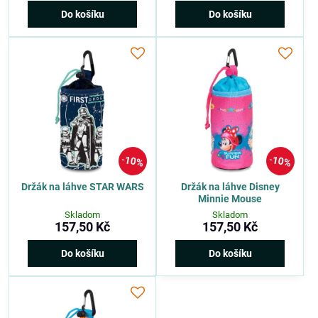
Do košíku
Do košíku
10%
10%
Držák na láhve STAR WARS
Držák na láhve Disney
Minnie Mouse
Skladom
Skladom
157,50 Kč
157,50 Kč
Do košíku
Do košíku