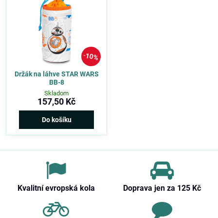
10%
Držák na láhve STAR WARS
BB-8
Skladom
157,50 Kč
Do košíku
Kvalitní evropská kola
Doprava jen za 125 Kč