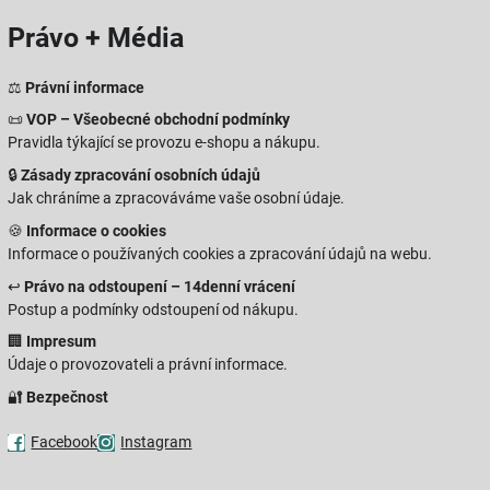
Právo + Média
⚖️
Právní informace
📜
VOP – Všeobecné obchodní podmínky
Pravidla týkající se provozu e-shopu a nákupu.
🔒
Zásady zpracování osobních údajů
Jak chráníme a zpracováváme vaše osobní údaje.
🍪
Informace o cookies
Informace o používaných cookies a zpracování údajů na webu.
↩️
Právo na odstoupení – 14denní vrácení
Postup a podmínky odstoupení od nákupu.
🏢
Impresum
Údaje o provozovateli a právní informace.
🔐
Bezpečnost
Facebook
Instagram