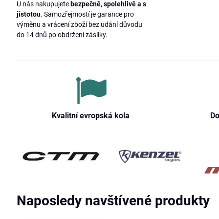
U nás nakupujete
bezpečně, spolehlivě a s
jistotou
. Samozřejmostí je garance pro
výměnu a vrácení zboží bez udání důvodu
do 14 dnů po obdržení zásilky.
Kvalitní evropská kola
Do
Naposledy navštívené produkty