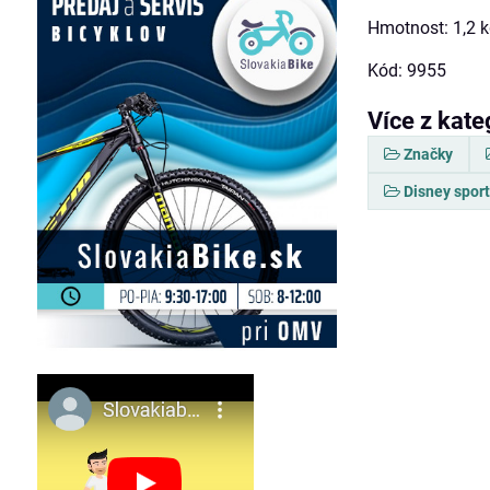
Hmotnost: 1,2 
Kód: 9955
Více z kate
Značky
Disney spor