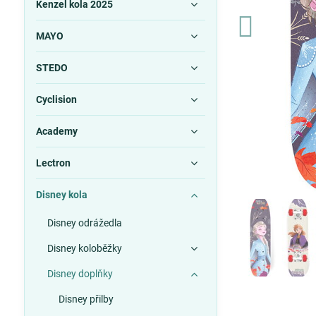
Kenzel kola 2025
MAYO
STEDO
Cyclision
Academy
Lectron
Disney kola
Disney odrážedla
Disney koloběžky
Disney doplňky
Disney přilby