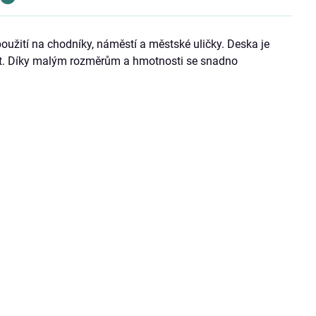
užití na chodníky, náměstí a městské uličky. Deska je
ost. Díky malým rozměrům a hmotnosti se snadno