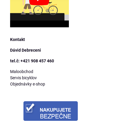
Kontakt
Dávid Debreceni
tel.č: +421 908 457 460
Maloobchod
Servis bicyklov
Objednávky e-shop