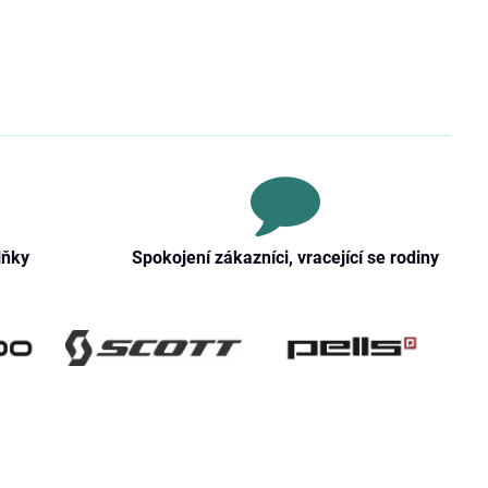
lňky
Spokojení zákazníci, vracející se rodiny