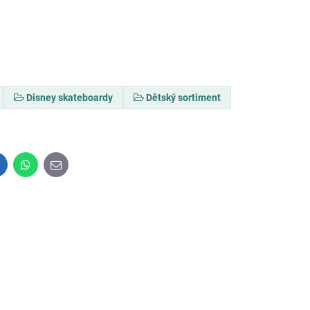
Disney skateboardy
Dětský sortiment
inkedIn
WhatsApp
E-
mail