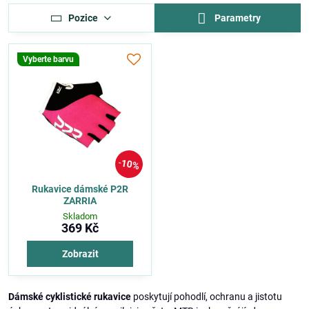
Pozice
Parametry
Vyberte barvu
10%
Rukavice dámské P2R
ZARRIA
Skladom
369 Kč
Zobrazit
Dámské cyklistické rukavice
poskytují pohodlí, ochranu a jistotu