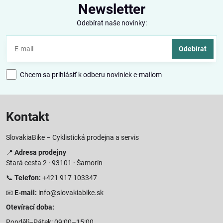
Newsletter
Odebírat naše novinky:
Odebírat
Chcem sa prihlásiť k odberu noviniek e-mailom
Kontakt
SlovakiaBike – Cyklistická prodejna a servis
📍
Adresa prodejny
Stará cesta 2 · 93101 · Šamorín
📞
Telefon:
+421 917 103347
📧
E-mail:
info@slovakiabike.sk
Otevírací doba:
Pondělí–Pátek: 09:00–15:00