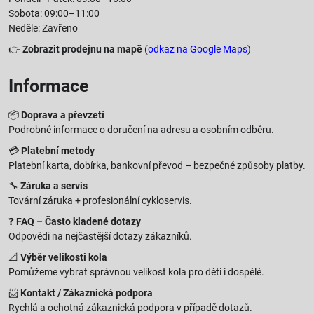
Sobota: 09:00–11:00
Neděle: Zavřeno
👉
Zobrazit prodejnu na mapě
(
odkaz na Google Maps
)
Informace
📦
Doprava a převzetí
Podrobné informace o doručení na adresu a osobním odběru.
💳
Platební metody
Platební karta, dobírka, bankovní převod – bezpečné způsoby platby.
🔧
Záruka a servis
Tovární záruka + profesionální cykloservis.
❓
FAQ – Často kladené dotazy
Odpovědi na nejčastější dotazy zákazníků.
📐
Výběr velikosti kola
Pomůžeme vybrat správnou velikost kola pro děti i dospělé.
📨
Kontakt / Zákaznická podpora
Rychlá a ochotná zákaznická podpora v případě dotazů.