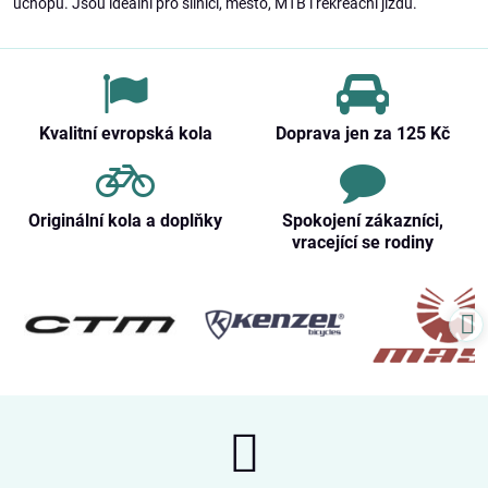
úchopu. Jsou ideální pro silnici, město, MTB i rekreační jízdu.
Kvalitní evropská kola
Doprava jen za 125 Kč
Originální kola a doplňky
Spokojení zákazníci,
vracející se rodiny