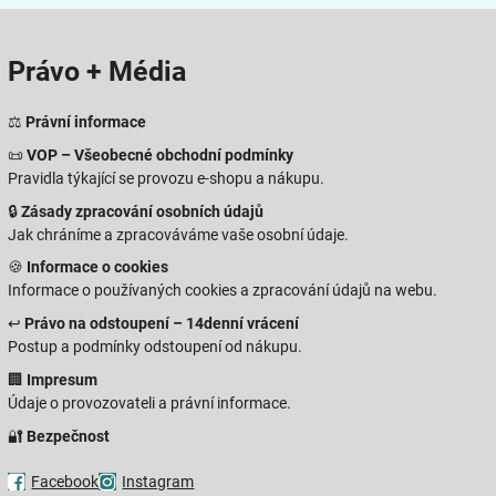
Právo + Média
⚖️
Právní informace
📜
VOP – Všeobecné obchodní podmínky
Pravidla týkající se provozu e-shopu a nákupu.
🔒
Zásady zpracování osobních údajů
Jak chráníme a zpracováváme vaše osobní údaje.
🍪
Informace o cookies
Informace o používaných cookies a zpracování údajů na webu.
↩️
Právo na odstoupení – 14denní vrácení
Postup a podmínky odstoupení od nákupu.
🏢
Impresum
Údaje o provozovateli a právní informace.
🔐
Bezpečnost
Facebook
Instagram