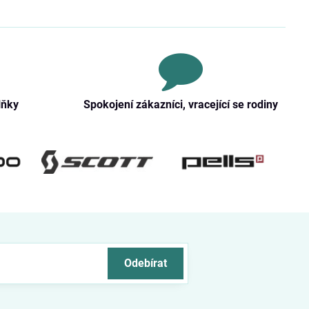
lňky
Spokojení zákazníci, vracející se rodiny
Odebírat