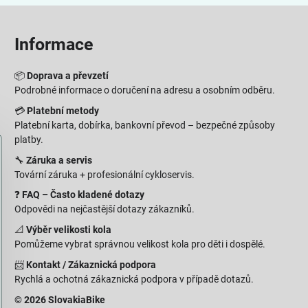
Informace
📦
Doprava a převzetí
Podrobné informace o doručení na adresu a osobním odběru.
💳
Platební metody
Platební karta, dobírka, bankovní převod – bezpečné způsoby
platby.
🔧
Záruka a servis
Tovární záruka + profesionální cykloservis.
❓
FAQ – Často kladené dotazy
Odpovědi na nejčastější dotazy zákazníků.
📐
Výběr velikosti kola
Pomůžeme vybrat správnou velikost kola pro děti i dospělé.
📨
Kontakt / Zákaznická podpora
Rychlá a ochotná zákaznická podpora v případě dotazů.
© 2026 SlovakiaBike