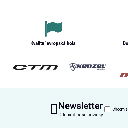
Kvalitní evropská kola
Do
Newsletter
Chcem sa
Odebírat naše novinky: