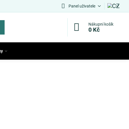
Panel uživatele
Nákupní košík
0 Kč
ky