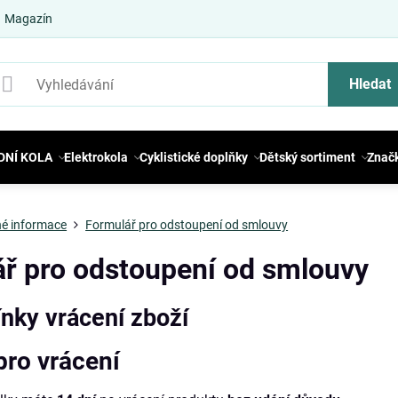
Magazín
Hledat
DNÍ KOLA
Elektrokola
Cyklistické doplňky
Dětský sortiment
Znač
é informace
Formulář pro odstoupení od smlouvy
ř pro odstoupení od smlouvy
nky vrácení zboží
pro vrácení