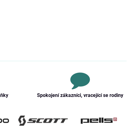
lňky
Spokojení zákazníci, vracející se rodiny