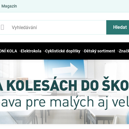
Magazín
Hledat
DNÍ KOLA
Elektrokola
Cyklistické doplňky
Dětský sortiment
Znač