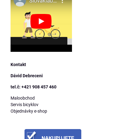
Kontakt
Dávid Debreceni
tel.č: +421 908 457 460
Maloobchod
Servis bicyklov
Objednávky e-shop