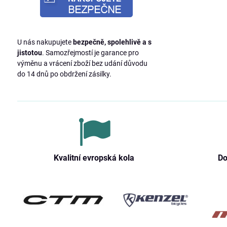
U nás nakupujete
bezpečně, spolehlivě a s
jistotou
. Samozřejmostí je garance pro
výměnu a vrácení zboží bez udání důvodu
do 14 dnů po obdržení zásilky.
Kvalitní evropská kola
Do