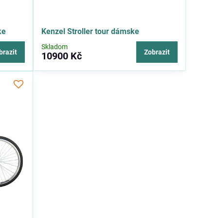
ke
Kenzel Stroller tour dámske
Skladom
brazit
Zobrazit
10900 Kč