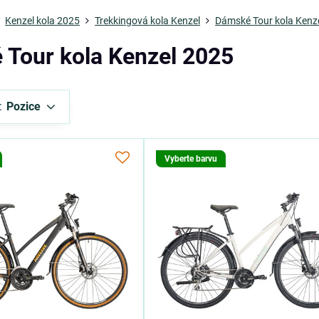
Kenzel kola 2025
Trekkingová kola Kenzel
Dámské Tour kola Kenz
Tour kola Kenzel 2025
:
Pozice
Vyberte barvu