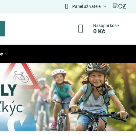
Panel uživatele
Nákupní košík
0 Kč
ky