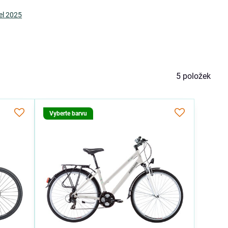
el 2025
5
položek
Vyberte barvu