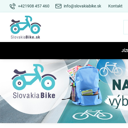
+421908 457 460
info@slovakiabike.sk
Kontakt
JÍZ