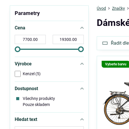
Úvod
Značky
Parametry
Dámské 
Cena
Od:
Do:
Řadit dle
Výrobce
Vyberte barvu
Kenzel (5)
Dostupnost
Všechny produkty
Pouze skladem
Hledat text