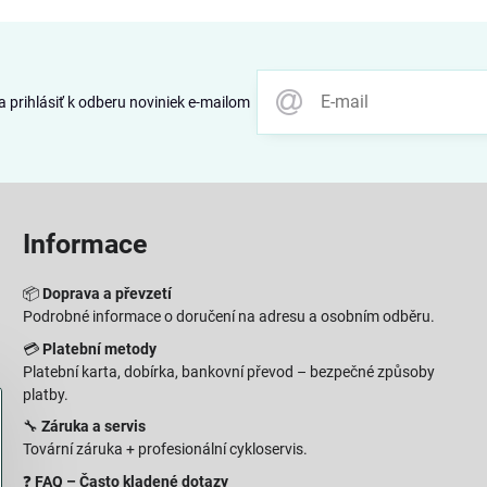
 prihlásiť k odberu noviniek e-mailom
Informace
📦
Doprava a převzetí
Podrobné informace o doručení na adresu a osobním odběru.
💳
Platební metody
Platební karta, dobírka, bankovní převod – bezpečné způsoby
platby.
🔧
Záruka a servis
Tovární záruka + profesionální cykloservis.
❓
FAQ – Často kladené dotazy