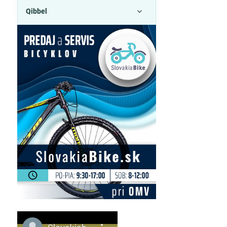
Qibbel