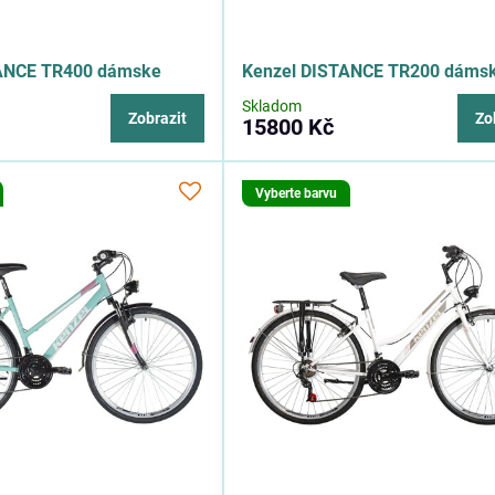
ANCE TR400 dámske
Kenzel DISTANCE TR200 dáms
Skladom
Zobrazit
Zo
15800 Kč
Vyberte barvu