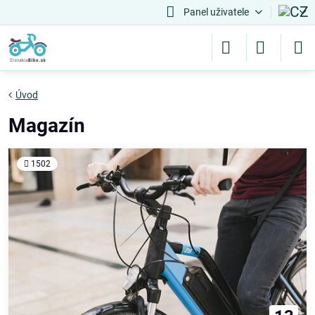
Panel uživatele
Úvod
Magazín
1502