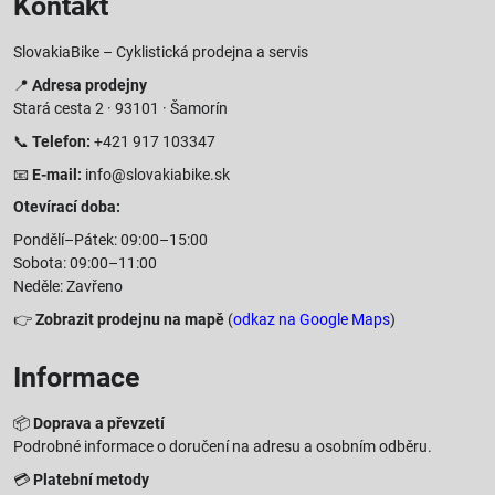
Kontakt
SlovakiaBike – Cyklistická prodejna a servis
📍
Adresa prodejny
Stará cesta 2 · 93101 · Šamorín
📞
Telefon:
+421 917 103347
📧
E-mail:
info@slovakiabike.sk
Otevírací doba:
Pondělí–Pátek: 09:00–15:00
Sobota: 09:00–11:00
Neděle: Zavřeno
👉
Zobrazit prodejnu na mapě
(
odkaz na Google Maps
)
Informace
📦
Doprava a převzetí
Podrobné informace o doručení na adresu a osobním odběru.
💳
Platební metody