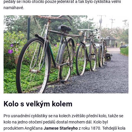
pedály se i kolo otočilo pouze jedenkrát a tak bylo cyklistika velmi
namáhavé.
Kolo s velkým kolem
Pro usnadnění cyklistiky se na kolech zvětšilo přední kolo, takže se
kolo na jedno otočení pedálů dostal mnohem dál. Kolo byl
produktem Angličana
Jamese Starleyho
z roku 1870. Tehdejší kola