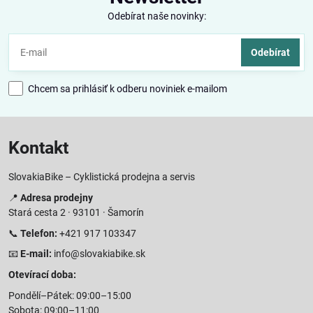
Odebírat naše novinky:
Odebírat
Chcem sa prihlásiť k odberu noviniek e-mailom
Kontakt
SlovakiaBike – Cyklistická prodejna a servis
📍
Adresa prodejny
Stará cesta 2 · 93101 · Šamorín
📞
Telefon:
+421 917 103347
📧
E-mail:
info@slovakiabike.sk
Otevírací doba:
Pondělí–Pátek: 09:00–15:00
Sobota: 09:00–11:00