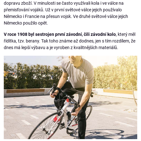
dopravu zboží. V minulosti se často využívali kola i ve válce na
přemisťování vojáků. Už v první světové válce jejich používalo
Německo i Francie na přesun vojsk. Ve druhé světové válce jejich
Německo použilo opět.
V roce 1908 byl sestrojen první závodní, čili závodní kolo
, který měl
řídítka, tzv. berany. Tak toho známe až dodnes, jen s tím rozdílem, že
dnes má lepší výbavu a je vyroben z kvalitnějších materiálů.