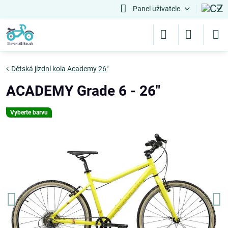
Panel uživatele
Dětská jízdní kola Academy 26"
ACADEMY Grade 6 - 26"
Vyberte barvu