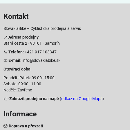
Kontakt
SlovakiaBike – Cyklistická prodejna a servis
📍
Adresa prodejny
Stará cesta 2 · 93101 · Šamorín
📞
Telefon:
+421 917 103347
📧
E-mail:
info@slovakiabike.sk
Otevírací doba:
Pondělí–Pátek: 09:00–15:00
Sobota: 09:00–11:00
Neděle: Zavřeno
👉
Zobrazit prodejnu na mapě
(
odkaz na Google Maps
)
Informace
📦
Doprava a převzetí