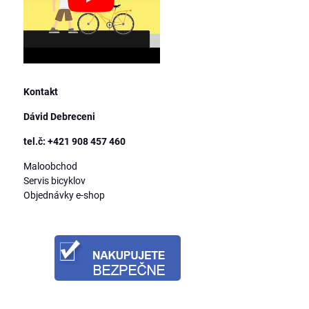
Kontakt
Dávid Debreceni
tel.č: +421 908 457 460
Maloobchod
Servis bicyklov
Objednávky e-shop