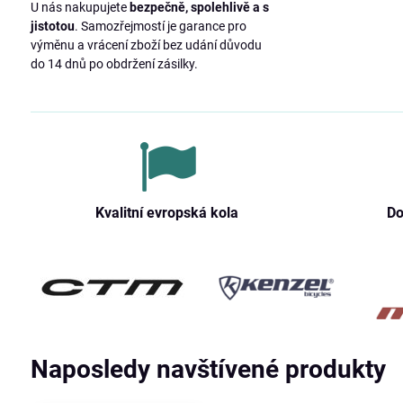
U nás nakupujete
bezpečně, spolehlivě a s
jistotou
. Samozřejmostí je garance pro
výměnu a vrácení zboží bez udání důvodu
do 14 dnů po obdržení zásilky.
Kvalitní evropská kola
Do
Naposledy navštívené produkty