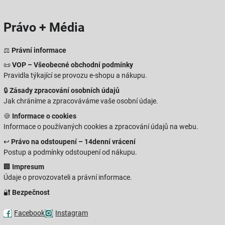
Právo + Média
⚖️
Právní informace
📜
VOP – Všeobecné obchodní podmínky
Pravidla týkající se provozu e-shopu a nákupu.
🔒
Zásady zpracování osobních údajů
Jak chráníme a zpracováváme vaše osobní údaje.
🍪
Informace o cookies
Informace o používaných cookies a zpracování údajů na webu.
↩️
Právo na odstoupení – 14denní vrácení
Postup a podmínky odstoupení od nákupu.
🏢
Impresum
Údaje o provozovateli a právní informace.
🔐
Bezpečnost
Facebook
Instagram