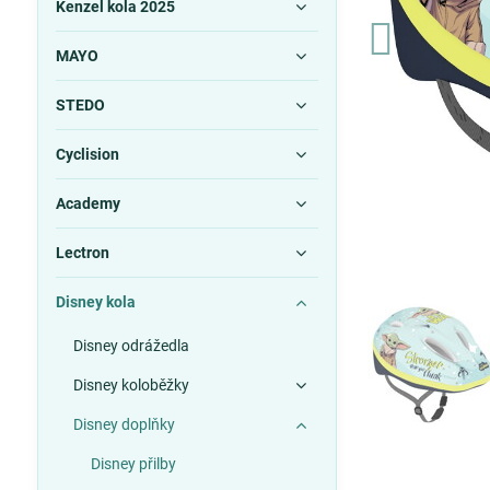
Kenzel kola 2025
MAYO
STEDO
Cyclision
Academy
Lectron
Disney kola
Disney odrážedla
Disney koloběžky
Disney doplňky
Disney přilby