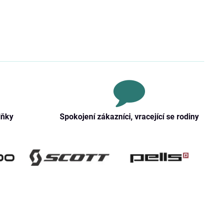
lňky
Spokojení zákazníci, vracející se rodiny