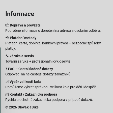
Informace
📦
Doprava a převzetí
Podrobné informace o doručení na adresu a osobním odběru.
💳
Platební metody
Platební karta, dobírka, bankovní převod – bezpečné způsoby
platby.
🔧
Záruka a servis
Tovární záruka + profesionální cykloservis.
❓
FAQ – Často kladené dotazy
Odpovědi na nejčastější dotazy zákazníků.
📐
Výběr velikosti kola
Pomůžeme vybrat správnou velikost kola pro děti i dospělé.
📨
Kontakt / Zákaznická podpora
Rychlá a ochotná zákaznická podpora v případě dotazů.
© 2026 SlovakiaBike