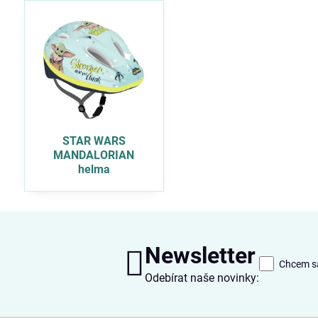
STAR WARS
MANDALORIAN
helma
Newsletter
Chcem sa
Odebírat naše novinky: