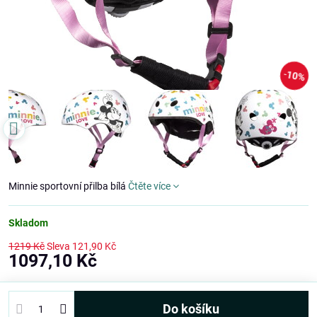
10%
Minnie sportovní přilba bílá
Čtěte více
Skladom
1219 Kč
Sleva
121,90 Kč
1097,10 Kč
Do košíku