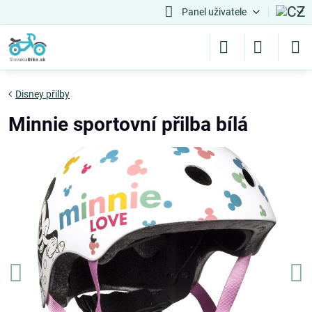
Panel uživatele
Disney přilby
Minnie sportovní přilba bílá