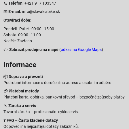
📞
Telefon:
+421 917 103347
📧
E-mail:
info@slovakiabike.sk
Otevírací doba:
Pondělí–Pátek: 09:00–15:00
Sobota: 09:00–11:00
Neděle: Zavřeno
👉
Zobrazit prodejnu na mapě
(
odkaz na Google Maps
)
Informace
📦
Doprava a převzetí
Podrobné informace o doručení na adresu a osobním odběru.
💳
Platební metody
Platební karta, dobírka, bankovní převod – bezpečné způsoby platby.
🔧
Záruka a servis
Tovární záruka + profesionální cykloservis.
❓
FAQ – Často kladené dotazy
Odpovědi na nejčastější dotazy zákazníků.