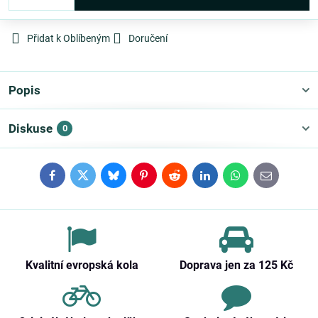
Přidat k Oblíbeným
Doručení
Popis
Diskuse
0
Facebook
Twitter
Bluesky
Pinterest
Reddit
LinkedIn
WhatsApp
E-
mail
Kvalitní evropská kola
Doprava jen za 125 Kč