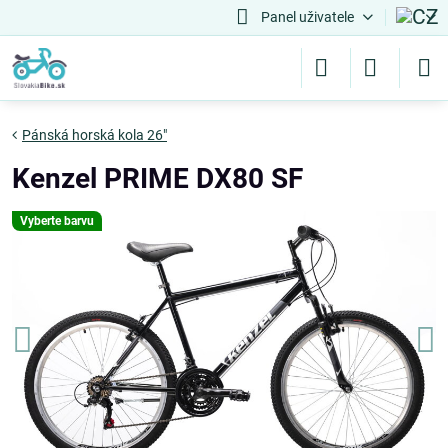
Panel uživatele
Pánská horská kola 26"
Kenzel PRIME DX80 SF
Vyberte barvu