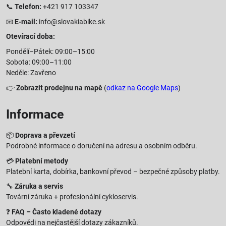
📞
Telefon:
+421 917 103347
📧
E-mail:
info@slovakiabike.sk
Otevírací doba:
Pondělí–Pátek: 09:00–15:00
Sobota: 09:00–11:00
Neděle: Zavřeno
👉
Zobrazit prodejnu na mapě
(
odkaz na Google Maps
)
Informace
📦
Doprava a převzetí
Podrobné informace o doručení na adresu a osobním odběru.
💳
Platební metody
Platební karta, dobírka, bankovní převod – bezpečné způsoby platby.
🔧
Záruka a servis
Tovární záruka + profesionální cykloservis.
❓
FAQ – Často kladené dotazy
Odpovědi na nejčastější dotazy zákazníků.