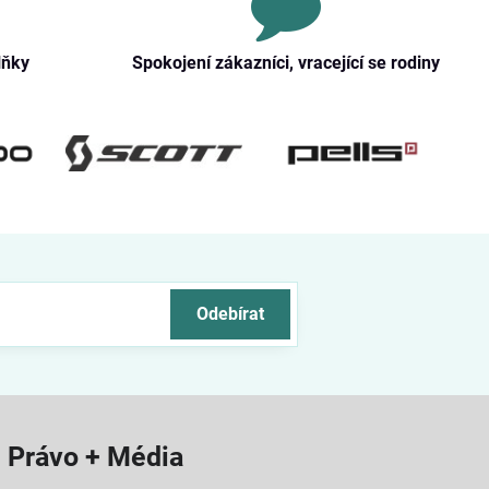
lňky
Spokojení zákazníci, vracející se rodiny
Odebírat
Právo + Média