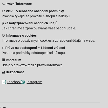
⚖️
Právní informace
📜
VOP – Všeobecné obchodní podmínky
Pravidla týkající se provozu e-shopu a nákupu.
🔒
Zásady zpracování osobních údajů
Jak chráníme a zpracováváme vaše osobní údaje.
🍪
Informace o cookies
Informace o používaných cookies a zpracování údajů na webu.
↩️
Právo na odstoupení – 14denní vrácení
Postup a podmínky odstoupení od nákupu.
🏢
Impresum
Údaje o provozovateli a právní informace.
🔐
Bezpečnost
Facebook
Instagram
ávky