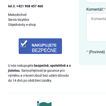
tel.č: +421 908 457 460
Komentář:
*
Maloobchod
Servis bicyklov
Objednávky e-shop
*
(Povinné)
U nás nakupujete
bezpečně, spolehlivě a s
jistotou
. Samozřejmostí je garance pro
výměnu a vrácení zboží bez udání důvodu
do 14 dnů po obdržení zásilky.