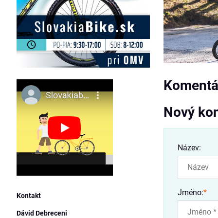
Komentář
Nový ko
Název:
Jméno:
*
Kontakt
Dávid Debreceni