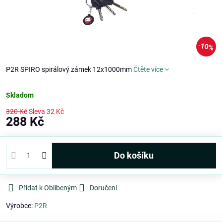
10%
P2R SPIRO spirálový zámek 12x1000mm
Čtěte více
Skladom
320 Kč
Sleva
32 Kč
288 Kč
Do košíku
Přidat k Oblíbeným
Doručení
Výrobce:
P2R