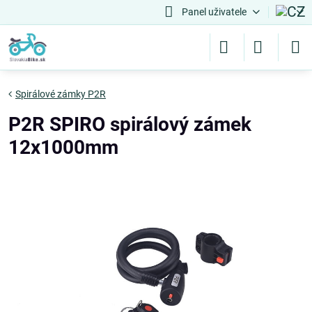
Panel uživatele
Spirálové zámky P2R
P2R SPIRO spirálový zámek
12x1000mm