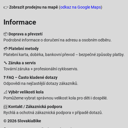
👉
Zobrazit prodejnu na mapě
(
odkaz na Google Maps
)
Informace
📦
Doprava a převzetí
Podrobné informace o doručení na adresu a osobním odběru.
💳
Platební metody
Platební karta, dobírka, bankovní převod – bezpečné způsoby platby.
🔧
Záruka a servis
Tovární záruka + profesionální cykloservis.
❓
FAQ – Často kladené dotazy
Odpovědi na nejčastější dotazy zákazníků.
📐
Výběr velikosti kola
Pomůžeme vybrat správnou velikost kola pro děti i dospělé.
📨
Kontakt / Zákaznická podpora
Rychlá a ochotná zákaznická podpora v případě dotazů.
© 2026 SlovakiaBike