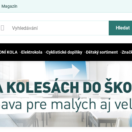
Magazín
Hledat
DNÍ KOLA
Elektrokola
Cyklistické doplňky
Dětský sortiment
Znač