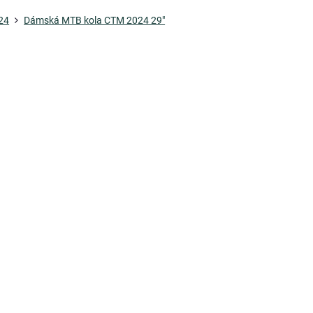
24
Dámská MTB kola CTM 2024 29"