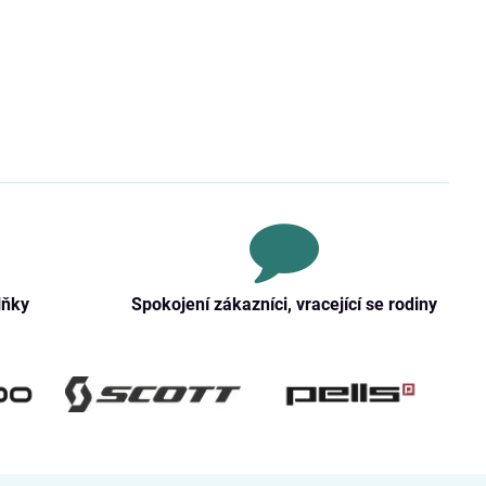
lňky
Spokojení zákazníci, vracející se rodiny