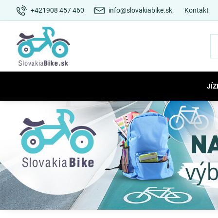
+421908 457 460
info@slovakiabike.sk
Kontakt
JÍZ