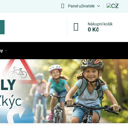
Panel uživatele
Nákupní košík
0 Kč
ky