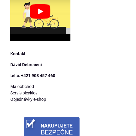
Kontakt
Dávid Debreceni
tel.č: +421 908 457 460
Maloobchod
Servis bicyklov
Objednávky e-shop