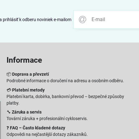
 prihlásiť k odberu noviniek e-mailom
Informace
📦
Doprava a převzetí
Podrobné informace o doručení na adresu a osobním odběru.
💳
Platební metody
Platební karta, dobírka, bankovní převod – bezpečné způsoby
platby.
🔧
Záruka a servis
Tovární záruka + profesionální cykloservis.
❓
FAQ – Často kladené dotazy
Odpovědi na nejčastější dotazy zákazníků.