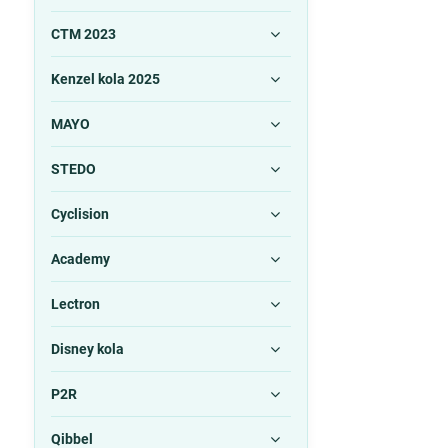
CTM 2023
Kenzel kola 2025
MAYO
STEDO
Cyclision
Academy
Lectron
Disney kola
P2R
Qibbel