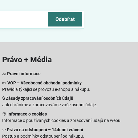
Odebírat
Právo + Média
⚖️
Právní informace
📜
VOP – Všeobecné obchodní podmínky
Pravidla týkající se provozu e-shopu a nákupu.
🔒
Zásady zpracování osobních údajů
Jak chráníme a zpracováváme vaše osobní údaje.
🍪
Informace o cookies
Informace o používaných cookies a zpracování údajů na webu.
↩️
Právo na odstoupení – 14denní vrácení
Postup a podmínky odstoupení od nákupu.