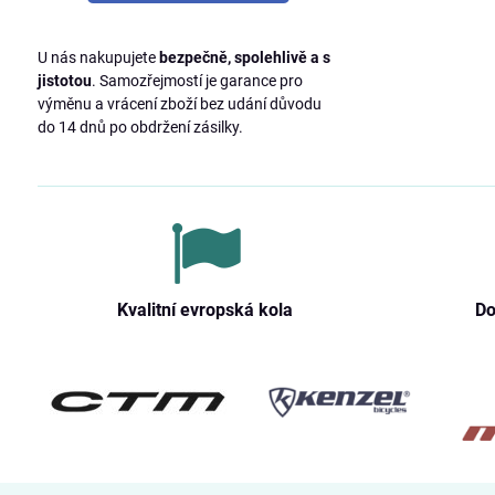
U nás nakupujete
bezpečně, spolehlivě a s
jistotou
. Samozřejmostí je garance pro
výměnu a vrácení zboží bez udání důvodu
do 14 dnů po obdržení zásilky.
Kvalitní evropská kola
Do