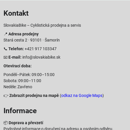
Kontakt
SlovakiaBike – Cyklistická prodejna a servis
📍
Adresa prodejny
Stará cesta 2 · 93101 · Šamorín
📞
Telefon:
+421 917 103347
📧
E-mail:
info@slovakiabike.sk
Otevírací doba:
Pondělí–Pátek: 09:00–15:00
Sobota: 09:00–11:00
Neděle: Zavřeno
👉
Zobrazit prodejnu na mapě
(
odkaz na Google Maps
)
Informace
📦
Doprava a převzetí
Podrobné informace o doručení na adresu a osobním odběru.