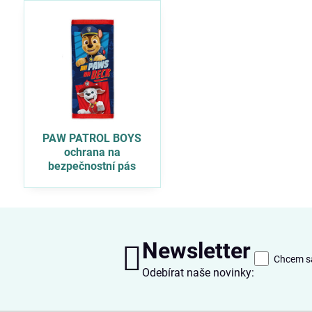
PAW PATROL BOYS
ochrana na
bezpečnostní pás
Newsletter
Chcem sa
Odebírat naše novinky: