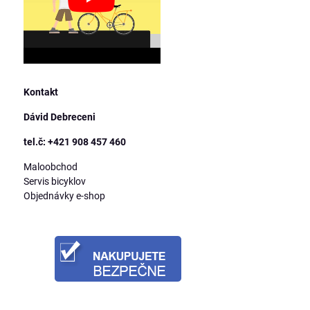
Kontakt
Dávid Debreceni
tel.č: +421 908 457 460
Maloobchod
Servis bicyklov
Objednávky e-shop