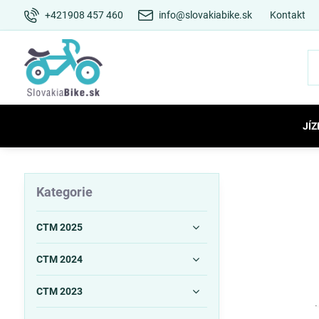
+421908 457 460
info@slovakiabike.sk
Kontakt
JÍZ
Kategorie
CTM 2025
CTM 2024
CTM 2023