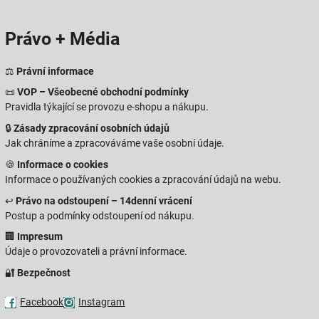
Právo + Média
⚖️
Právní informace
📜
VOP – Všeobecné obchodní podmínky
Pravidla týkající se provozu e-shopu a nákupu.
🔒
Zásady zpracování osobních údajů
Jak chráníme a zpracováváme vaše osobní údaje.
🍪
Informace o cookies
Informace o používaných cookies a zpracování údajů na webu.
↩️
Právo na odstoupení – 14denní vrácení
Postup a podmínky odstoupení od nákupu.
🏢
Impresum
Údaje o provozovateli a právní informace.
🔐
Bezpečnost
Facebook
Instagram