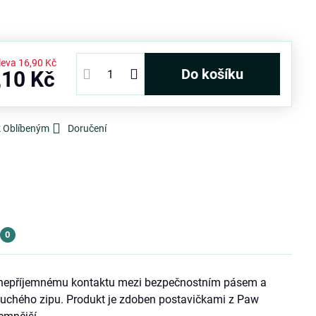
leva
16,90 Kč
Do košíku
,10 Kč
k Oblíbeným
Doručení
0
e nepříjemnému kontaktu mezi bezpečnostním pásem a
suchého zipu. Produkt je zdoben postavičkami z Paw