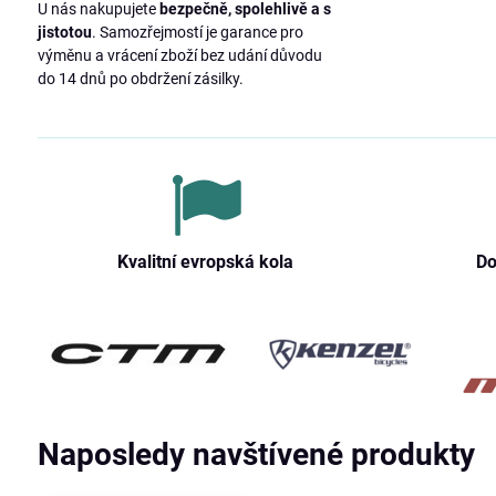
U nás nakupujete
bezpečně, spolehlivě a s
jistotou
. Samozřejmostí je garance pro
výměnu a vrácení zboží bez udání důvodu
do 14 dnů po obdržení zásilky.
Kvalitní evropská kola
Do
Naposledy navštívené produkty