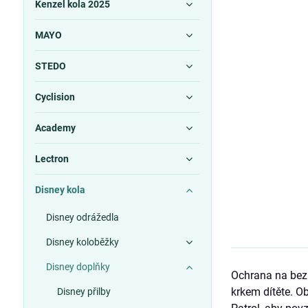
Kenzel kola 2025
MAYO
STEDO
Cyclision
Academy
Lectron
Disney kola
Disney odrážedla
Disney koloběžky
Disney doplňky
Ochrana na bez
krkem dítěte. 
Disney přilby