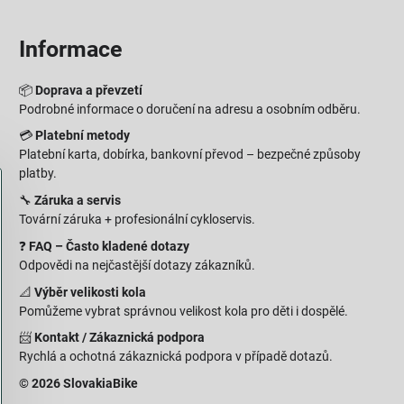
Informace
📦
Doprava a převzetí
Podrobné informace o doručení na adresu a osobním odběru.
💳
Platební metody
Platební karta, dobírka, bankovní převod – bezpečné způsoby
platby.
🔧
Záruka a servis
Tovární záruka + profesionální cykloservis.
❓
FAQ – Často kladené dotazy
Odpovědi na nejčastější dotazy zákazníků.
📐
Výběr velikosti kola
Pomůžeme vybrat správnou velikost kola pro děti i dospělé.
📨
Kontakt / Zákaznická podpora
Rychlá a ochotná zákaznická podpora v případě dotazů.
© 2026 SlovakiaBike