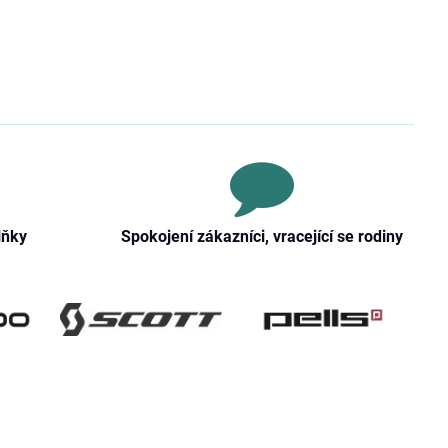
lňky
Spokojení zákazníci, vracející se rodiny