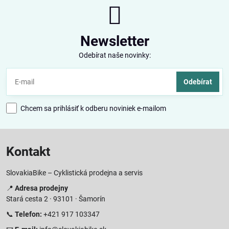
Newsletter
Odebírat naše novinky:
Odebírat
Chcem sa prihlásiť k odberu noviniek e-mailom
Kontakt
SlovakiaBike – Cyklistická prodejna a servis
📍
Adresa prodejny
Stará cesta 2 · 93101 · Šamorín
📞
Telefon:
+421 917 103347