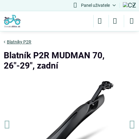
Panel uživatele
Blatníky P2R
Blatník P2R MUDMAN 70,
26"-29", zadní