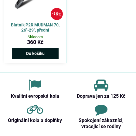
10%
Blatník P2R MUDMAN 70,
26"-29", přední
Skladom
360 Kč
Do košíku
Kvalitní evropská kola
Doprava jen za 125 Kč
Originální kola a doplňky
Spokojení zákazníci,
vracející se rodiny