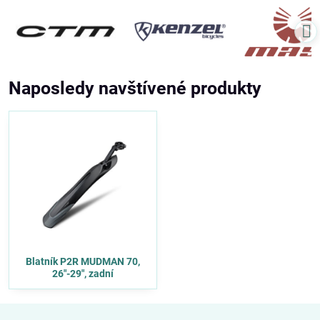
Naposledy navštívené produkty
Blatník P2R MUDMAN 70,
26"-29", zadní