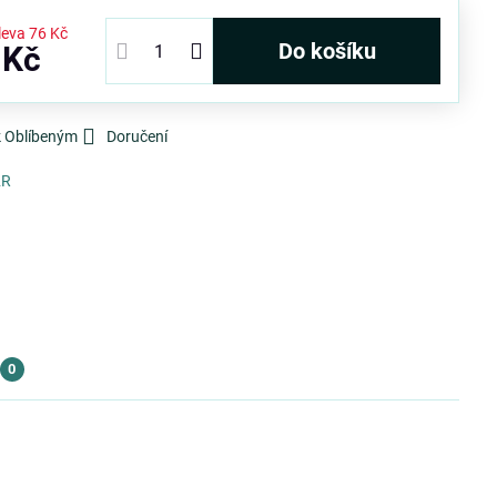
leva
76 Kč
Do košíku
 Kč
k Oblíbeným
Doručení
2R
0