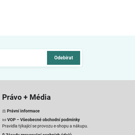
Odebírat
Právo + Média
⚖️
Právní informace
📜
VOP – Všeobecné obchodní podmínky
Pravidla týkající se provozu e-shopu a nákupu.