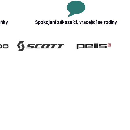
lňky
Spokojení zákazníci, vracející se rodiny