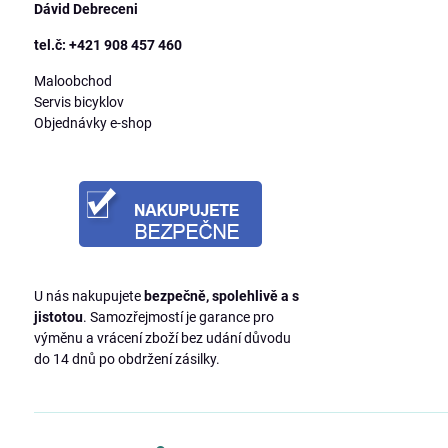
Dávid Debreceni
tel.č: +421 908 457 460
Maloobchod
Servis bicyklov
Objednávky e-shop
U nás nakupujete
bezpečně, spolehlivě a s
jistotou
. Samozřejmostí je garance pro
výměnu a vrácení zboží bez udání důvodu
do 14 dnů po obdržení zásilky.