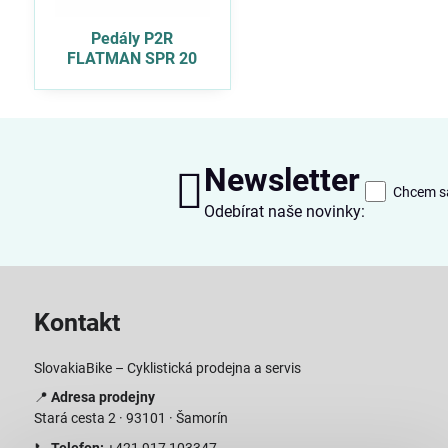
Pedály P2R
FLATMAN SPR 20
Newsletter
Chcem sa
Odebírat naše novinky:
Kontakt
SlovakiaBike – Cyklistická prodejna a servis
📍
Adresa prodejny
Stará cesta 2 · 93101 · Šamorín