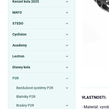
Kenzel kola 2025
MAYO
STEDO
Cyclision
Academy
Lectron
Disney kola
P2R
Bezdušové systémy P2R
Blatníky P2R
VLASTNOSTI:
Brašny P2R
- Materiál: vyr