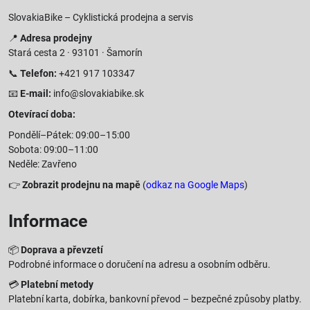
SlovakiaBike – Cyklistická prodejna a servis
📍
Adresa prodejny
Stará cesta 2 · 93101 · Šamorín
📞
Telefon:
+421 917 103347
📧
E-mail:
info@slovakiabike.sk
Otevírací doba:
Pondělí–Pátek: 09:00–15:00
Sobota: 09:00–11:00
Neděle: Zavřeno
👉
Zobrazit prodejnu na mapě
(
odkaz na Google Maps
)
Informace
📦
Doprava a převzetí
Podrobné informace o doručení na adresu a osobním odběru.
💳
Platební metody
Platební karta, dobírka, bankovní převod – bezpečné způsoby platby.