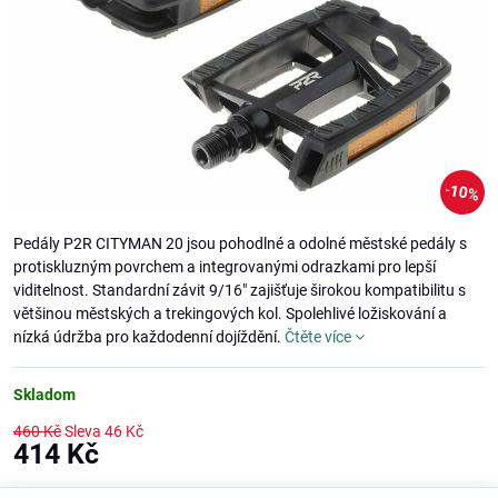
10%
Pedály P2R CITYMAN 20 jsou pohodlné a odolné městské pedály s
protiskluzným povrchem a integrovanými odrazkami pro lepší
viditelnost. Standardní závit 9/16" zajišťuje širokou kompatibilitu s
většinou městských a trekingových kol. Spolehlivé ložiskování a
nízká údržba pro každodenní dojíždění.
Čtěte více
Skladom
460 Kč
Sleva
46 Kč
414 Kč