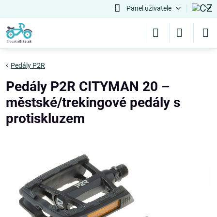
Panel uživatele
Pedály P2R
Pedály P2R CITYMAN 20 –
městské/trekingové pedály s
protiskluzem