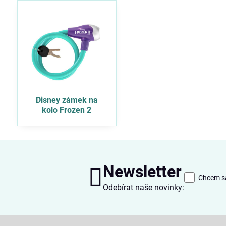
Disney zámek na
kolo Frozen 2
Newsletter
Chcem sa
Odebírat naše novinky: