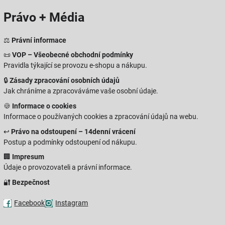
Právo + Média
⚖️
Právní informace
📜
VOP – Všeobecné obchodní podmínky
Pravidla týkající se provozu e-shopu a nákupu.
🔒
Zásady zpracování osobních údajů
Jak chráníme a zpracováváme vaše osobní údaje.
🍪
Informace o cookies
Informace o používaných cookies a zpracování údajů na webu.
↩️
Právo na odstoupení – 14denní vrácení
Postup a podmínky odstoupení od nákupu.
🏢
Impresum
Údaje o provozovateli a právní informace.
🔐
Bezpečnost
Facebook
Instagram