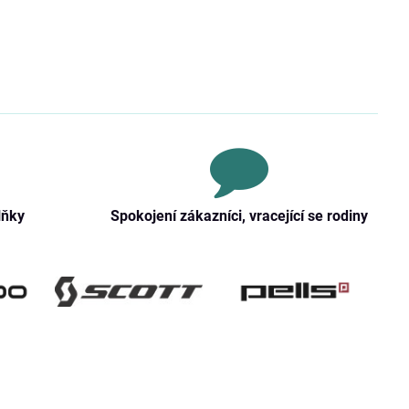
lňky
Spokojení zákazníci, vracející se rodiny