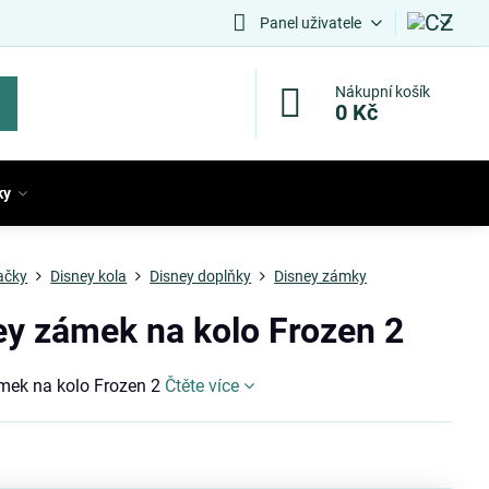
Panel uživatele
Nákupní košík
0 Kč
ky
ačky
Disney kola
Disney doplňky
Disney zámky
ey zámek na kolo Frozen 2
mek na kolo Frozen 2
Čtěte více