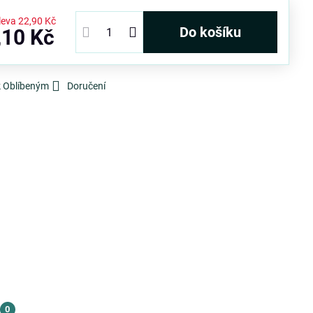
leva
22,90 Kč
Do košíku
,10 Kč
k Oblíbeným
Doručení
0