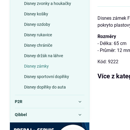
Disney zvonky a houkačky
Disney košíky
Disnes zámek Fr
Disney ozdoby
pokryto plastov
Disney rukavice
Rozměry
- Délka: 65 cm
Disney chrániče
- Průměr: 12 m
Disney držák na láhve
Kód: 9222
Disney zámky
Více z kate
Disney sportovní doplňky
Disney doplňky do auta
P2R
Qibbel