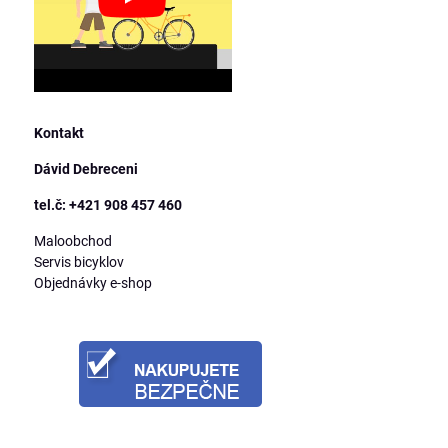
Kontakt
Dávid Debreceni
tel.č: +421 908 457 460
Maloobchod
Servis bicyklov
Objednávky e-shop