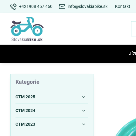
+421908 457 460
info@slovakiabike.sk
Kontakt
JÍZ
Kategorie
CTM 2025
CTM 2024
CTM 2023