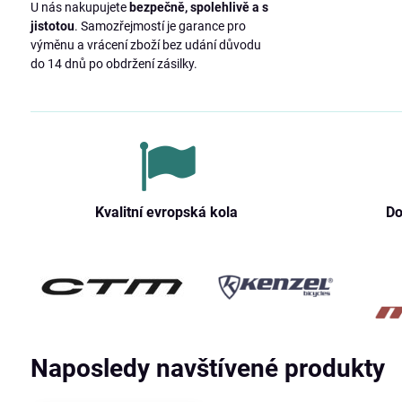
U nás nakupujete
bezpečně, spolehlivě a s
jistotou
. Samozřejmostí je garance pro
výměnu a vrácení zboží bez udání důvodu
do 14 dnů po obdržení zásilky.
Kvalitní evropská kola
Do
Naposledy navštívené produkty