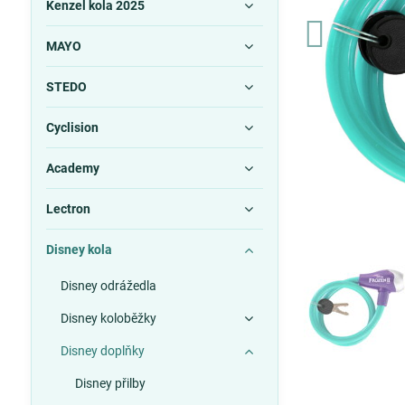
Kenzel kola 2025
MAYO
STEDO
Cyclision
Academy
Lectron
Disney kola
Disney odrážedla
Disney koloběžky
Disney doplňky
Disney přilby