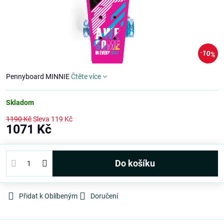
10%
Pennyboard MINNIE
Čtěte více
Skladom
1190 Kč
Sleva
119 Kč
1071 Kč
Do košíku
Přidat k Oblíbeným
Doručení