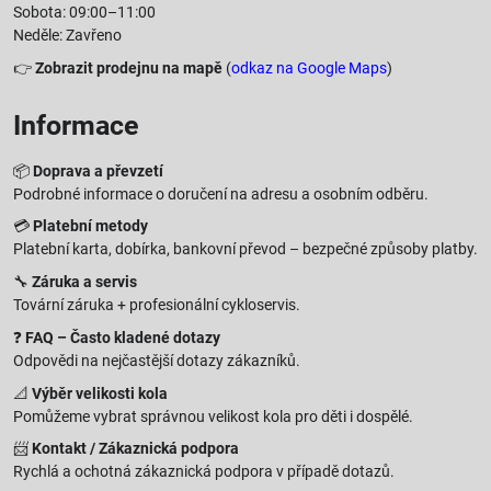
Sobota: 09:00–11:00
Neděle: Zavřeno
👉
Zobrazit prodejnu na mapě
(
odkaz na Google Maps
)
Informace
📦
Doprava a převzetí
Podrobné informace o doručení na adresu a osobním odběru.
💳
Platební metody
Platební karta, dobírka, bankovní převod – bezpečné způsoby platby.
🔧
Záruka a servis
Tovární záruka + profesionální cykloservis.
❓
FAQ – Často kladené dotazy
Odpovědi na nejčastější dotazy zákazníků.
📐
Výběr velikosti kola
Pomůžeme vybrat správnou velikost kola pro děti i dospělé.
📨
Kontakt / Zákaznická podpora
Rychlá a ochotná zákaznická podpora v případě dotazů.