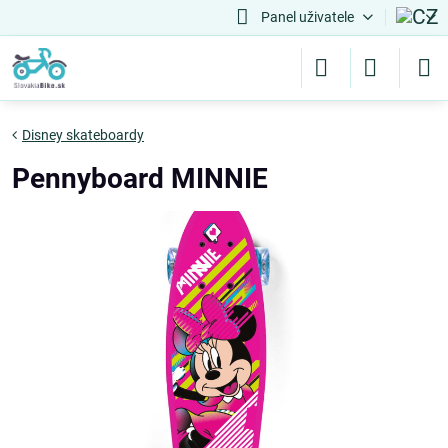
Panel uživatele
Disney skateboardy
Pennyboard MINNIE