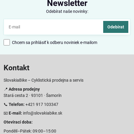
Newsletter
Odebírat naše novinky:
Odebírat
Chcem sa prihlásiť k odberu noviniek e-mailom
Kontakt
SlovakiaBike – Cyklistická prodejna a servis
📍
Adresa prodejny
Stará cesta 2 · 93101 · Šamorín
📞
Telefon:
+421 917 103347
📧
E-mail:
info@slovakiabike.sk
Otevírací doba:
Pondělí–Pátek: 09:00–15:00