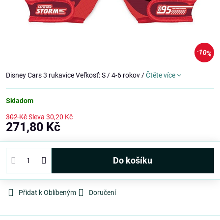
10%
Disney Cars 3 rukavice Veľkosť: S / 4-6 rokov /
Čtěte více
Skladom
302 Kč
Sleva
30,20 Kč
271,80 Kč
Do košíku
Přidat k Oblíbeným
Doručení