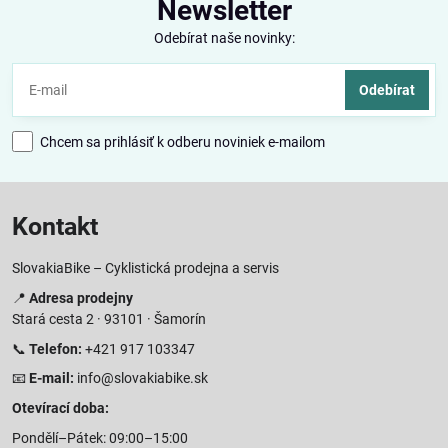
Newsletter
Odebírat naše novinky:
Odebírat
Chcem sa prihlásiť k odberu noviniek e-mailom
Kontakt
SlovakiaBike – Cyklistická prodejna a servis
📍
Adresa prodejny
Stará cesta 2 · 93101 · Šamorín
📞
Telefon:
+421 917 103347
📧
E-mail:
info@slovakiabike.sk
Otevírací doba:
Pondělí–Pátek: 09:00–15:00