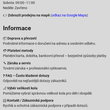
Sobota: 09:00–11:00
Neděle: Zavřeno
👉
Zobrazit prodejnu na mapě
(
odkaz na Google Maps
)
Informace
📦
Doprava a převzetí
Podrobné informace o doručení na adresu a osobním odběru.
💳
Platební metody
Platební karta, dobírka, bankovní převod – bezpečné způsoby platby.
🔧
Záruka a servis
Tovární záruka + profesionální cykloservis.
❓
FAQ – Často kladené dotazy
Odpovědi na nejčastější dotazy zákazníků.
📐
Výběr velikosti kola
Pomůžeme vybrat správnou velikost kola pro děti i dospělé.
📨
Kontakt / Zákaznická podpora
Rychlá a ochotná zákaznická podpora v případě dotazů.