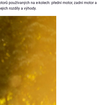
py motorů používaných na e-kolech: přední motor, zadní motor a
jich rozdíly a výhody.