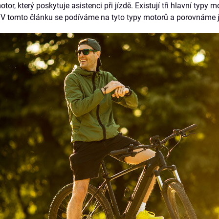
motor, který poskytuje asistenci při jízdě. Existují tři hlavní ty
 V tomto článku se podíváme na tyto typy motorů a porovnáme je