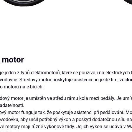
 motor
e jeden z typů elektromotorů, které se používají na elektrických 
evodovce. Středový motor poskytuje asistenci při jízdě tím, že
do
o motoru na e-bicích:
dový motor je umístěn ve středu rámu kola mezi pedály. Je umístěn
adatelnosti.
vý motor funguje tak, že poskytuje asistenci při pedálování. Mo
evodovku, aby určil potřebný výkon a poskytl dodatečnou sílu na
vé motory mají různé výkonové třídy. Jejich výkon se udává v 