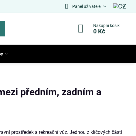
Panel uživatele
Nákupní košík
0 Kč
ky
 mezi předním, zadním a
pravní prostředek a rekreační vůz. Jednou z klíčových částí