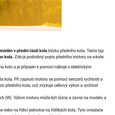
umístěn v přední části kola
blízko předního kola. Tento typ
o kola.
Zde je podrobný popis předního motoru na e-kole:
na kolo a je připojen k pomocí náboje s elektrickým
a kola. Při zapnutí motoru se pomocí senzorů rychlosti a
on předního kola, což zvyšuje celkový výkon a rychlost
ech (W). Výkon motoru může být různý a závisí na modelu a
 nebo na řídící jednotce na řídítkách kola. Tyto ovladače