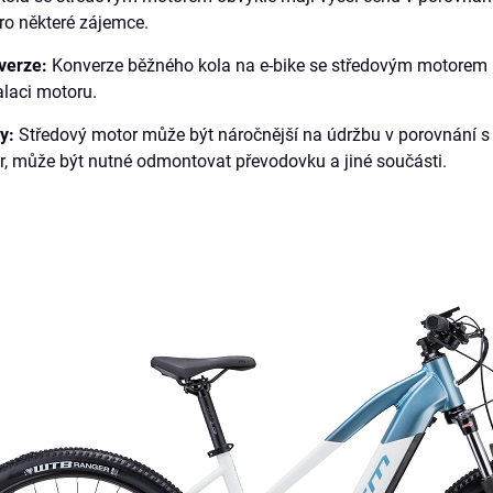
pro některé zájemce.
verze:
Konverze běžného kola na e-bike se středovým motorem 
alaci motoru.
y:
Středový motor může být náročnější na údržbu v porovnání s
, může být nutné odmontovat převodovku a jiné součásti.