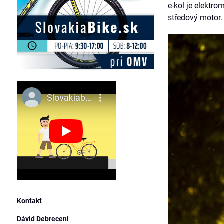
e-kol je elektro
středový motor.
Kontakt
Dávid Debreceni