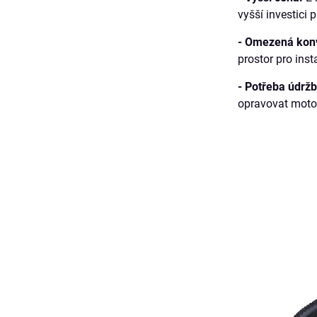
vyšší investici 
- Omezená kon
prostor pro inst
- Potřeba údržb
opravovat motor