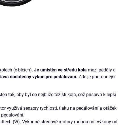
kolech (e-bicích).
Je umístěn ve středu kola
mezi pedály a
dává dodatečný výkon pro pedálování.
Zde je podrobnější
 tak, aby byl co nejblíže těžišti kola, což přispívá k lepší
tor využívá senzory rychlosti, tlaku na pedálování a otáček
 pedálování.
Wattech (W). Výkonné středové motory mohou mít výkony od