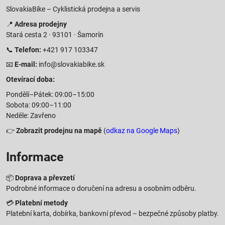
SlovakiaBike – Cyklistická prodejna a servis
📍
Adresa prodejny
Stará cesta 2 · 93101 · Šamorín
📞
Telefon:
+421 917 103347
📧
E-mail:
info@slovakiabike.sk
Otevírací doba:
Pondělí–Pátek: 09:00–15:00
Sobota: 09:00–11:00
Neděle: Zavřeno
👉
Zobrazit prodejnu na mapě
(
odkaz na Google Maps
)
Informace
📦
Doprava a převzetí
Podrobné informace o doručení na adresu a osobním odběru.
💳
Platební metody
Platební karta, dobírka, bankovní převod – bezpečné způsoby platby.