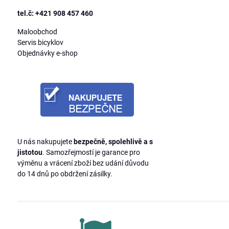
tel.č: +421 908 457 460
Maloobchod
Servis bicyklov
Objednávky e-shop
U nás nakupujete
bezpečně, spolehlivě a s
jistotou
. Samozřejmostí je garance pro
výměnu a vrácení zboží bez udání důvodu
do 14 dnů po obdržení zásilky.