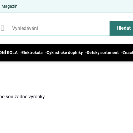
Magazín
Hledat
DNÍ KOLA
Elektrokola
Cyklistické doplňky
Dětský sortiment
Znač
i nejsou žádné výrobky.