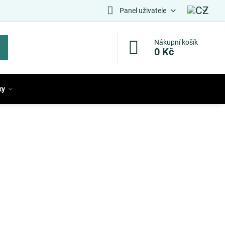
Panel uživatele
Nákupní košík
0 Kč
ky