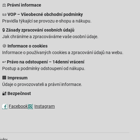
⚖️
Právní informace
📜
VOP – Všeobecné obchodní podmínky
Pravidla týkající se provozu e-shopu a nákupu.
🔒
Zásady zpracování osobních údajů
Jak chráníme a zpracováváme vaše osobní údaje.
🍪
Informace o cookies
Informace o používaných cookies a zpracování údajů na webu.
↩️
Právo na odstoupení – 14denní vrácení
Postup a podmínky odstoupení od nákupu.
🏢
Impresum
Údaje o provozovateli a právní informace.
🔐
Bezpečnost
Facebook
Instagram
ávky