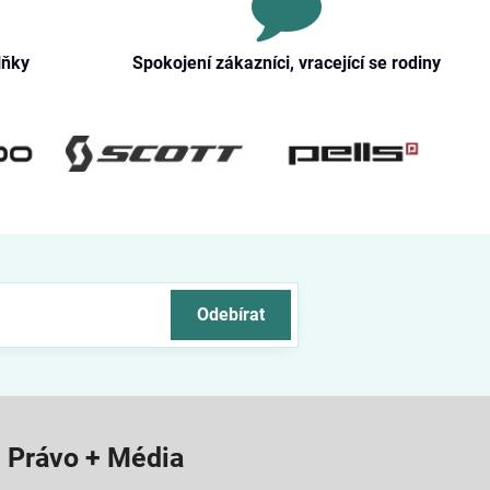
lňky
Spokojení zákazníci, vracející se rodiny
Odebírat
Právo + Média