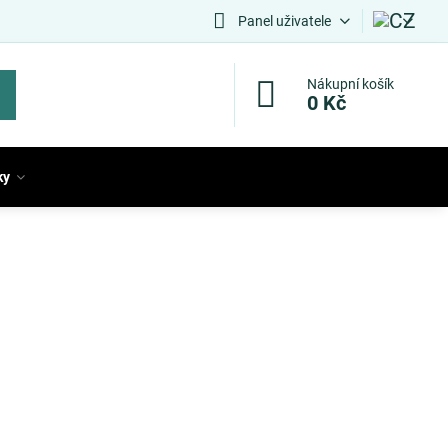
Panel uživatele
Nákupní košík
0 Kč
ky