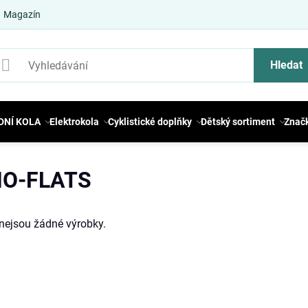
Magazín
Hledat
DNÍ KOLA
Elektrokola
Cyklistické doplňky
Dětský sortiment
Znač
NO-FLATS
i nejsou žádné výrobky.