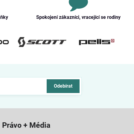
lňky
Spokojení zákazníci, vracející se rodiny
Odebírat
Právo + Média