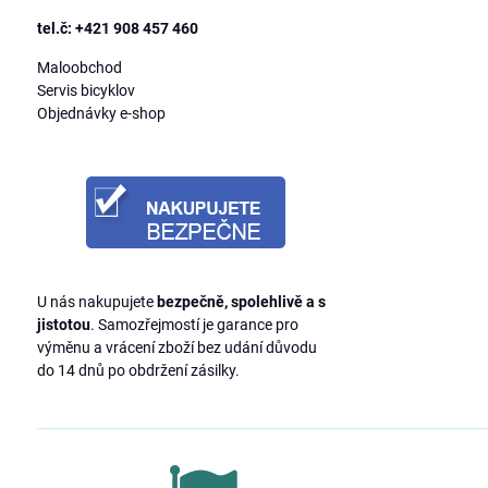
tel.č: +421 908 457 460
Maloobchod
Servis bicyklov
Objednávky e-shop
U nás nakupujete
bezpečně, spolehlivě a s
jistotou
. Samozřejmostí je garance pro
výměnu a vrácení zboží bez udání důvodu
do 14 dnů po obdržení zásilky.