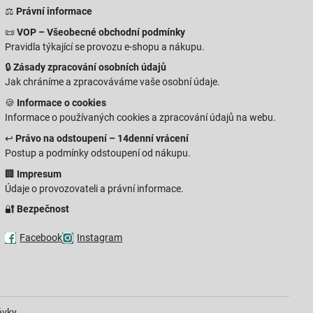
⚖️
Právní informace
📜
VOP – Všeobecné obchodní podmínky
Pravidla týkající se provozu e-shopu a nákupu.
🔒
Zásady zpracování osobních údajů
Jak chráníme a zpracováváme vaše osobní údaje.
🍪
Informace o cookies
Informace o používaných cookies a zpracování údajů na webu.
↩️
Právo na odstoupení – 14denní vrácení
Postup a podmínky odstoupení od nákupu.
🏢
Impresum
Údaje o provozovateli a právní informace.
🔐
Bezpečnost
Facebook
Instagram
ávky