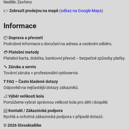
Neděle: Zavřeno
👉
Zobrazit prodejnu na mapě
(
odkaz na Google Maps
)
Informace
📦
Doprava a převzetí
Podrobné informace o doručení na adresu a osobním odběru.
💳
Platební metody
Platební karta, dobírka, bankovní převod – bezpečné způsoby platby.
🔧
Záruka a servis
Tovární záruka + profesionální cykloservis.
❓
FAQ – Často kladené dotazy
Odpovědi na nejčastější dotazy zákazníků.
📐
Výběr velikosti kola
Pomůžeme vybrat správnou velikost kola pro děti i dospělé.
📨
Kontakt / Zákaznická podpora
Rychlá a ochotná zákaznická podpora v případě dotazů.
© 2026 SlovakiaBike