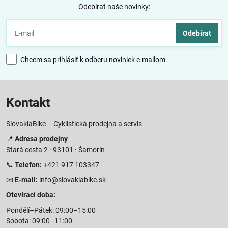
Odebírat naše novinky:
Odebírat
Chcem sa prihlásiť k odberu noviniek e-mailom
Kontakt
SlovakiaBike – Cyklistická prodejna a servis
📍
Adresa prodejny
Stará cesta 2 · 93101 · Šamorín
📞
Telefon:
+421 917 103347
📧
E-mail:
info@slovakiabike.sk
Otevírací doba:
Pondělí–Pátek: 09:00–15:00
Sobota: 09:00–11:00