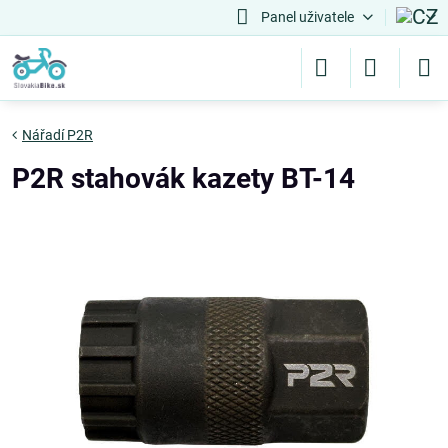
Panel uživatele
Nářadí P2R
P2R stahovák kazety BT-14