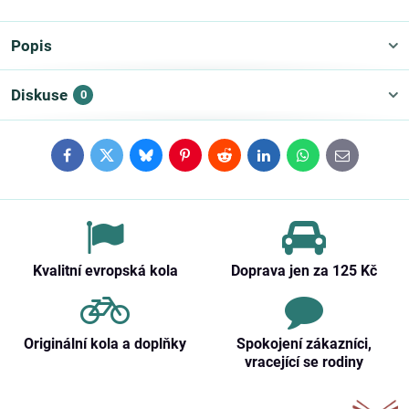
Popis
Diskuse
0
Facebook
Twitter
Bluesky
Pinterest
Reddit
LinkedIn
WhatsApp
E-
mail
Kvalitní evropská kola
Doprava jen za 125 Kč
Originální kola a doplňky
Spokojení zákazníci,
vracející se rodiny