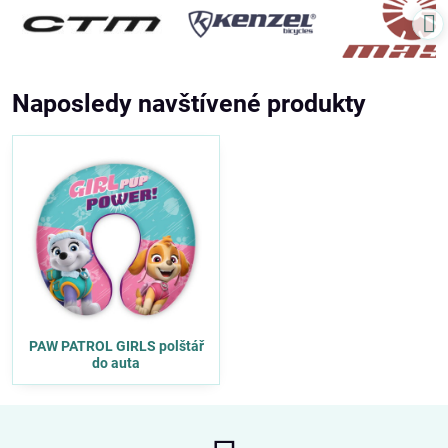
Naposledy navštívené produkty
PAW PATROL GIRLS polštář
do auta