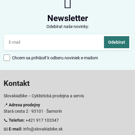
Newsletter
Odebírat naše novinky:
Odebírat
Chcem sa prihlásiť k odberu noviniek e-mailom
Kontakt
SlovakiaBike – Cyklistická prodejna a servis
📍
Adresa prodejny
Stará cesta 2 · 93101 · Šamorín
📞
Telefon:
+421 917 103347
📧
E-mail:
info@slovakiabike.sk