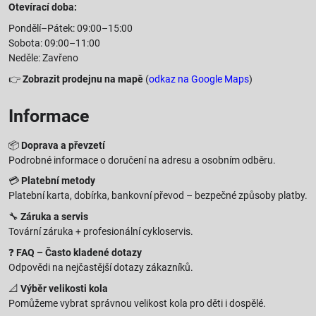
Otevírací doba:
Pondělí–Pátek: 09:00–15:00
Sobota: 09:00–11:00
Neděle: Zavřeno
👉
Zobrazit prodejnu na mapě
(
odkaz na Google Maps
)
Informace
📦
Doprava a převzetí
Podrobné informace o doručení na adresu a osobním odběru.
💳
Platební metody
Platební karta, dobírka, bankovní převod – bezpečné způsoby platby.
🔧
Záruka a servis
Tovární záruka + profesionální cykloservis.
❓
FAQ – Často kladené dotazy
Odpovědi na nejčastější dotazy zákazníků.
📐
Výběr velikosti kola
Pomůžeme vybrat správnou velikost kola pro děti i dospělé.