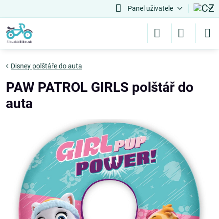
Panel uživatele
Disney polštáře do auta
PAW PATROL GIRLS polštář do
auta