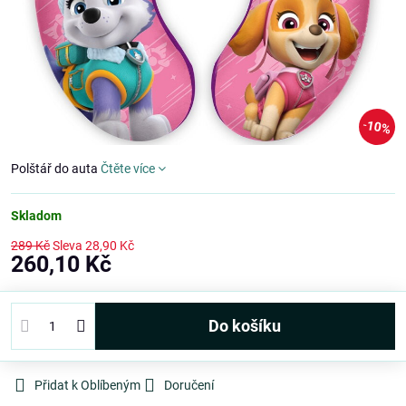
10%
Polštář do auta
Čtěte více
Skladom
289 Kč
Sleva
28,90 Kč
260,10 Kč
Do košíku
Přidat k Oblíbeným
Doručení