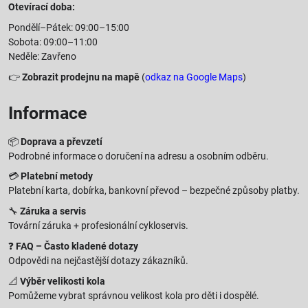
Otevírací doba:
Pondělí–Pátek: 09:00–15:00
Sobota: 09:00–11:00
Neděle: Zavřeno
👉
Zobrazit prodejnu na mapě
(
odkaz na Google Maps
)
Informace
📦
Doprava a převzetí
Podrobné informace o doručení na adresu a osobním odběru.
💳
Platební metody
Platební karta, dobírka, bankovní převod – bezpečné způsoby platby.
🔧
Záruka a servis
Tovární záruka + profesionální cykloservis.
❓
FAQ – Často kladené dotazy
Odpovědi na nejčastější dotazy zákazníků.
📐
Výběr velikosti kola
Pomůžeme vybrat správnou velikost kola pro děti i dospělé.