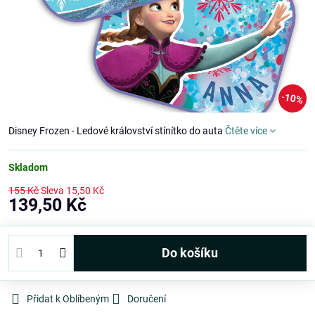
10%
Disney Frozen - Ledové království stínítko do auta
Čtěte více
Skladom
155 Kč
Sleva
15,50 Kč
139,50 Kč
Do košíku
Přidat k Oblíbeným
Doručení