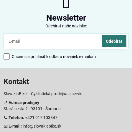
Newsletter
Odebírat naše novinky:
Odebírat
Chcem sa prihlásiť k odberu noviniek e-mailom
Kontakt
SlovakiaBike – Cyklistická prodejna a servis
📍
Adresa prodejny
Stará cesta 2 · 93101 · Šamorín
📞
Telefon:
+421 917 103347
📧
E-mail:
info@slovakiabike.sk