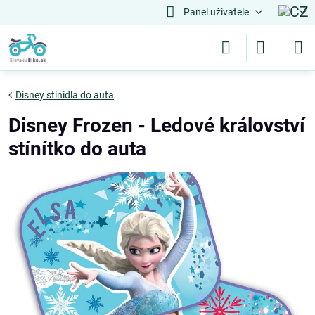
Panel uživatele
Disney stínidla do auta
Disney Frozen - Ledové království
stínítko do auta