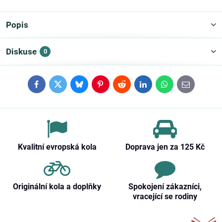
Popis
Diskuse
0
Facebook
Twitter
Bluesky
Pinterest
Reddit
LinkedIn
WhatsApp
E-
mail
Kvalitní evropská kola
Doprava jen za 125 Kč
Originální kola a doplňky
Spokojení zákazníci,
vracející se rodiny