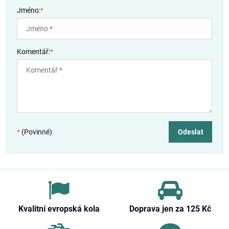
Jméno:
*
Komentář:
*
*
(Povinné)
Odeslat
Kvalitní evropská kola
Doprava jen za 125 Kč