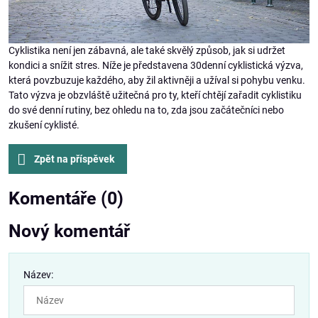
Cyklistika není jen zábavná, ale také skvělý způsob, jak si udržet
kondici a snížit stres. Níže je představena 30denní cyklistická výzva,
která povzbuzuje každého, aby žil aktivněji a užíval si pohybu venku.
Tato výzva je obzvláště užitečná pro ty, kteří chtějí zařadit cyklistiku
do své denní rutiny, bez ohledu na to, zda jsou začátečníci nebo
zkušení cyklisté.
Zpět na příspěvek
Komentáře (0)
Nový komentář
Název: