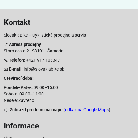
Kontakt
SlovakiaBike – Cyklistická prodejna a servis
📍
Adresa prodejny
Stará cesta 2 · 93101 · Šamorín
📞
Telefon:
+421 917 103347
📧
E-mail:
info@slovakiabike.sk
Otevírací doba:
Pondělí–Pátek: 09:00–15:00
Sobota: 09:00–11:00
Neděle: Zavřeno
👉
Zobrazit prodejnu na mapě
(
odkaz na Google Maps
)
Informace