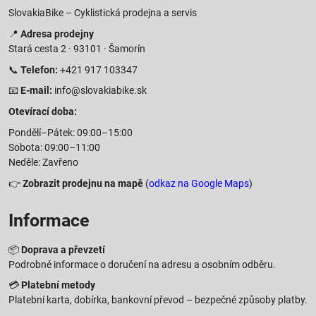
SlovakiaBike – Cyklistická prodejna a servis
📍
Adresa prodejny
Stará cesta 2 · 93101 · Šamorín
📞
Telefon:
+421 917 103347
📧
E-mail:
info@slovakiabike.sk
Otevírací doba:
Pondělí–Pátek: 09:00–15:00
Sobota: 09:00–11:00
Neděle: Zavřeno
👉
Zobrazit prodejnu na mapě
(
odkaz na Google Maps
)
Informace
📦
Doprava a převzetí
Podrobné informace o doručení na adresu a osobním odběru.
💳
Platební metody
Platební karta, dobírka, bankovní převod – bezpečné způsoby platby.