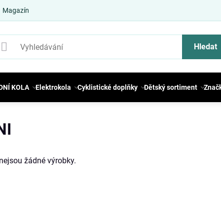
Magazín
Hledat
DNÍ KOLA
Elektrokola
Cyklistické doplňky
Dětský sortiment
Znač
NI
i nejsou žádné výrobky.