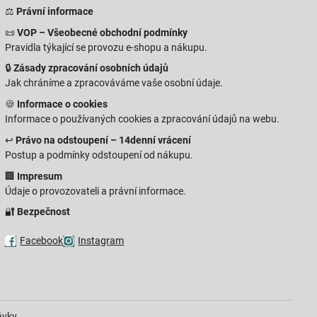
⚖️
Právní informace
📜
VOP – Všeobecné obchodní podmínky
Pravidla týkající se provozu e-shopu a nákupu.
🔒
Zásady zpracování osobních údajů
Jak chráníme a zpracováváme vaše osobní údaje.
🍪
Informace o cookies
Informace o používaných cookies a zpracování údajů na webu.
↩️
Právo na odstoupení – 14denní vrácení
Postup a podmínky odstoupení od nákupu.
🏢
Impresum
Údaje o provozovateli a právní informace.
🔐
Bezpečnost
Facebook
Instagram
ávky