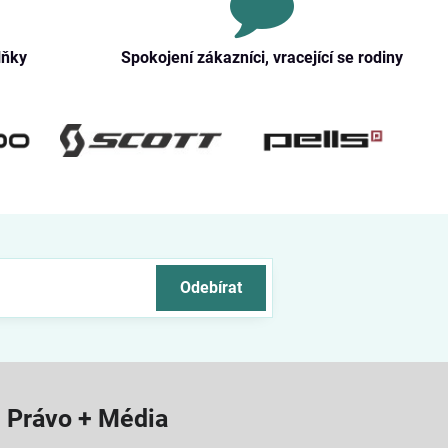
lňky
Spokojení zákazníci, vracející se rodiny
Odebírat
Právo + Média