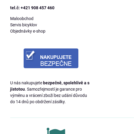
tel.č: +421 908 457 460
Maloobchod
Servis bicyklov
Objednávky e-shop
U nás nakupujete
bezpečně, spolehlivě a s
jistotou
. Samozřejmostí je garance pro
výměnu a vrácení zboží bez udání důvodu
do 14 dnů po obdržení zásilky.