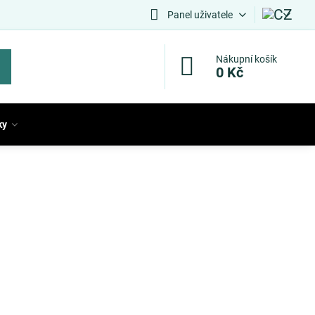
Panel uživatele
Nákupní košík
0 Kč
ky