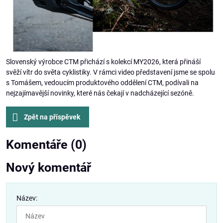
Slovenský výrobce CTM přichází s kolekcí MY2026, která přináší
svěží vítr do světa cyklistiky. V rámci video představení jsme se spolu
s Tomášem, vedoucím produktového oddělení CTM, podívali na
nejzajímavější novinky, které nás čekají v nadcházející sezóně.
Zpět na příspěvek
Komentáře (0)
Nový komentář
Název: