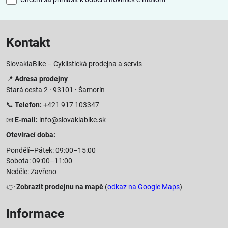
Kontakt
SlovakiaBike – Cyklistická prodejna a servis
📍
Adresa prodejny
Stará cesta 2 · 93101 · Šamorín
📞
Telefon:
+421 917 103347
📧
E-mail:
info@slovakiabike.sk
Otevírací doba:
Pondělí–Pátek: 09:00–15:00
Sobota: 09:00–11:00
Neděle: Zavřeno
👉
Zobrazit prodejnu na mapě
(
odkaz na Google Maps
)
Informace