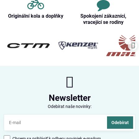
Originální kola a doplňky
Spokojení zákazníci,
vracející se rodiny
Newsletter
Odebírat naše novinky:
Odebírat
Chcem sa prihlásiť k odberu noviniek e-mailom