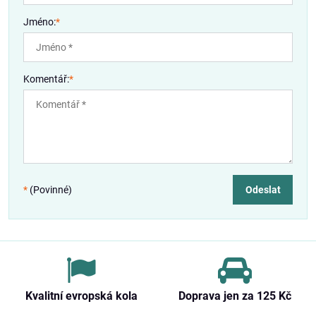
Jméno:
*
Komentář:
*
*
(Povinné)
Odeslat
Kvalitní evropská kola
Doprava jen za 125 Kč